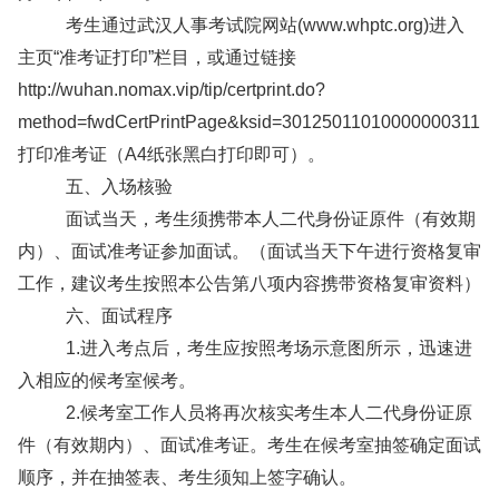
考生通过武汉人事考试院网站(www.whptc.org)进入
主页“准考证打印”栏目，或通过链接
http://wuhan.nomax.vip/tip/certprint.do?
method=fwdCertPrintPage&ksid=30125011010000000311
打印准考证（A4纸张黑白打印即可）。
五、入场核验
面试当天，考生须携带本人二代身份证原件（有效期
内）、面试准考证参加面试。（面试当天下午进行资格复审
工作，建议考生按照本公告第八项内容携带资格复审资料）
六、面试程序
1.进入考点后，考生应按照考场示意图所示，迅速进
入相应的候考室候考。
2.候考室工作人员将再次核实考生本人二代身份证原
件（有效期内）、面试准考证。考生在候考室抽签确定面试
顺序，并在抽签表、考生须知上签字确认。