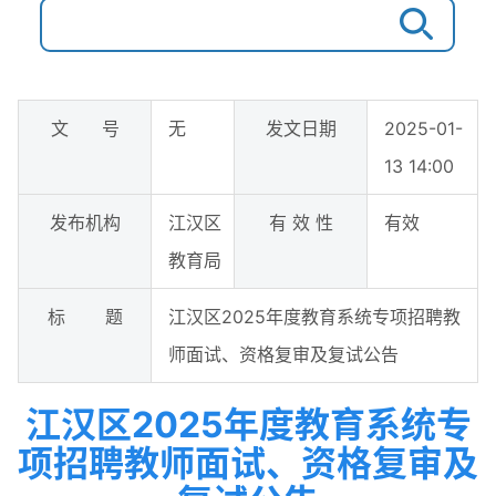
文 号
无
发文日期
2025-01-
13 14:00
发布机构
江汉区
有 效 性
有效
教育局
标 题
江汉区2025年度教育系统专项招聘教
师面试、资格复审及复试公告
江汉区2025年度教育系统专
项招聘教师面试、资格复审及