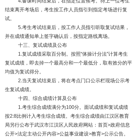
4.备课时间结束后，在指定位置候考。待上一位考生
结束离开考场后，考生按工作人员指引到指定考场进行复
试。
5.考生考试结束后，按工作人员指引听取复试结果，
并在成绩通知单上签字确认后，按指定路线离场。
十三、复试成绩及公布
1.复试成绩采取百分制。按照“体操计分法”计算考生
复试成绩，即去掉一个最高分和一个最低分，取有效分的平
均值为复试得分。
2.当天复试结束后，将在考点门口公示栏现场公示考
生复试成绩。
十四、综合成绩计算及公布
1.考生综合成绩满分为100分。面试成绩和复试成绩
按2:8比例计入考生综合成绩。考生综合成绩由江汉区教育
局另行公布于武汉市江汉区人民政府网站：首页>政府信息
公开>法定主动公开内容>公益事业建设>教育>公示公告。