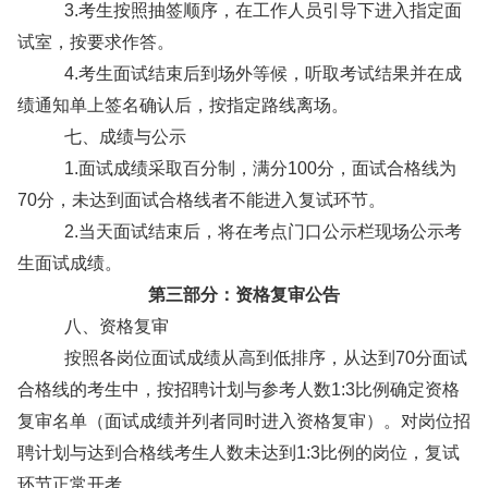
3.考生按照抽签顺序，在工作人员引导下进入指定面
试室，按要求作答。
4.考生面试结束后到场外等候，听取考试结果并在成
绩通知单上签名确认后，按指定路线离场。
七、成绩与公示
1.面试成绩采取百分制，满分100分，面试合格线为
70分，未达到面试合格线者不能进入复试环节。
2.当天面试结束后，将在考点门口公示栏现场公示考
生面试成绩。
第
三
部分：资格复审公告
八、资格复审
按照各岗位面试成绩从高到低排序，从达到70分面试
合格线的考生中，按招聘计划与参考人数1:3比例确定资格
复审名单（面试成绩并列者同时进入资格复审）。对岗位招
聘计划与达到合格线考生人数未达到1:3比例的岗位，复试
环节正常开考。