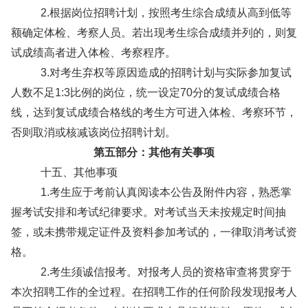
2.根据岗位招聘计划，按照考生综合成绩从高到低等
额确定体检、考察人员。若出现考生综合成绩并列的，则复
试成绩高者进入体检、考察程序。
3.对考生弃权等原因造成的招聘计划与实际参加复试
人数不足1:3比例的岗位，统一设定70分的复试成绩合格
线，达到复试成绩合格线的考生方可进入体检、考察环节，
否则取消或核减该岗位招聘计划。
第
五
部分：其他有关事项
十五、其他事项
1.考生应于考前认真阅读本公告及附件内容，熟悉掌
握考试安排和考试纪律要求。对考试当天未按规定时间抽
签，或未携带规定证件及资料参加考试的，一律取消考试资
格。
2.考生须诚信报考。对报考人员的资格审查将贯穿于
本次招聘工作的全过程。在招聘工作的任何阶段发现报考人