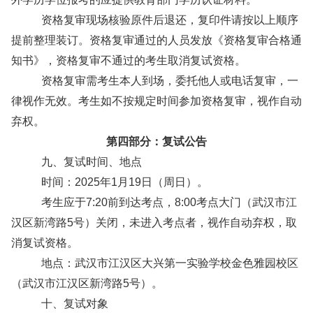
资格复审现场核验原件后退还，复印件请按以上顺序
提前整理装订。资格复审通过的人员发放《资格复审合格通
知书》，资格复审不通过的考生取消复试资格。
资格复审需考生本人到场，委托他人或电话复审，一
律视作无效。考生如不按规定时间参加资格复审，视作自动
弃权。
第
四
部分：复
试
公告
九、复试时间、地点
时间：2025年1月19日（周日）。
考生应于7:20前到达考点，8:00考点大门（武汉市江
汉区新湾路5号）关闭，未进入考点者，视作自动弃权，取
消复试资格。
地点：武汉市江汉区大兴第一实验学校金色雅园校区
（武汉市江汉区新湾路5号）。
十、复试对象