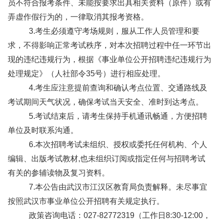
员不符合报考条件、未能按要求出具相关资料（原件）或有
弄虚作假行为的，一律取消其报考资格。
3.考生必须遵守考场规则，服从工作人员管理和要
求，不得影响正常考试秩序，对本次招聘过程中任一环节出
现的违纪违规行为，根据《事业单位公开招聘违纪违规行为
处理规定》（人社部令35号）进行相应处理。
4.考生应注意提前查询和确认考点位置、交通路线及
考试期间天气状况，确保考试当天安全、准时到达考点。
5.考试结束后，请考生保持手机通讯畅通，方便招聘
单位及时联系沟通。
6.本次招聘考试未组织、授权或委托任何机构、个人
编辑、出版考试教材,也未组织订阅或指定任何与招聘考试
有关的参辅读物及复习资料。
7.本公告由武汉市江汉区教育局负责解释。未尽事宜
按照武汉市事业单位公开招聘有关规定执行。
政策咨询电话：027-82772319（工作日8:30-12:00，