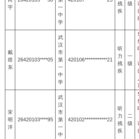
残
级
宇
一
疾
中
学
武
汉
听
戴
市
力
一
煜
26420103****05
第
420106************21
残
级
东
一
疾
中
学
武
汉
听
宋
市
力
二
明
26420103****95
第
420102************22
残
级
洋
一
疾
中