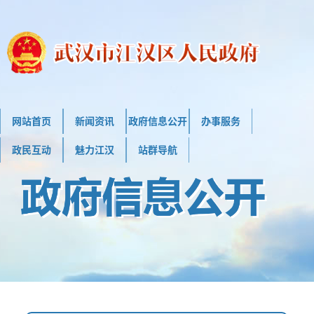
网站首页
新闻资讯
政府信息公开
办事服务
政民互动
魅力江汉
站群导航