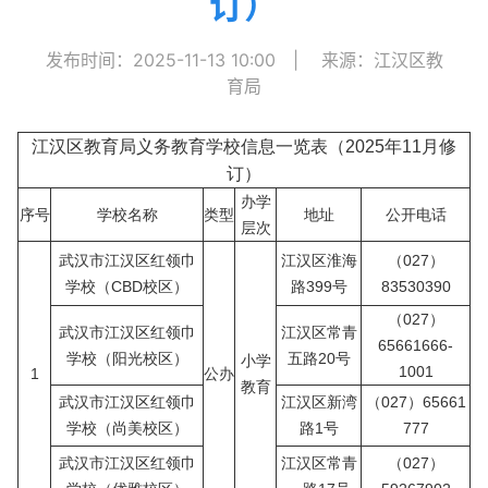
订）
发布时间：2025-11-13 10:00
|
来源：江汉区教
育局
江汉区教育局义务教育学校信息一览表（2025年11月修
订）
办学
序号
学校名称
类型
地址
公开电话
层次
武汉市江汉区红领巾
江汉区淮海
（027）
学校（CBD校区）
路399号
83530390
（027）
武汉市江汉区红领巾
江汉区常青
65661666-
学校（阳光校区）
五路20号
小学
1001
1
公办
教育
武汉市江汉区红领巾
江汉区新湾
（027）65661
学校（尚美校区）
路1号
777
武汉市江汉区红领巾
江汉区常青
（027）