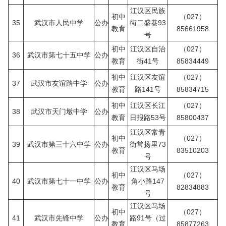
江汉区民族
初中
（027）
35
武汉市人民中学
公办
街二盛巷93
教育
85661958
号
初中
江汉区自治
（027）
36
武汉市第七十五中学
公办
教育
街41号
85834449
初中
江汉区友谊
（027）
37
武汉市友谊路中学
公办
教育
路141号
85834715
初中
江汉区长江
（027）
38
武汉市天门墩中学
公办
教育
日报路53号
85800437
江汉区常青
初中
（027）
39
武汉市第三十六中学
公办
街常扬里73
教育
83510203
号
江汉区马场
初中
（027）
40
武汉市第七十一中学
公办
角小路147
教育
82834883
号
江汉区马场
初中
（027）
41
武汉市先锋中学
公办
路91号（过
教育
85877263