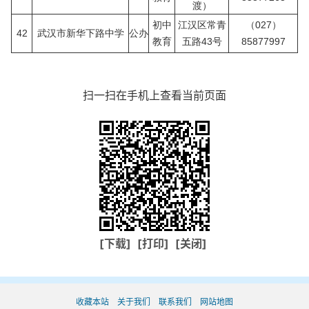
渡）
初中
江汉区常青
（027）
42
武汉市新华下路中学
公办
教育
五路43号
85877997
扫一扫在手机上查看当前页面
[下载]
[打印]
[关闭]
收藏本站
关于我们
联系我们
网站地图