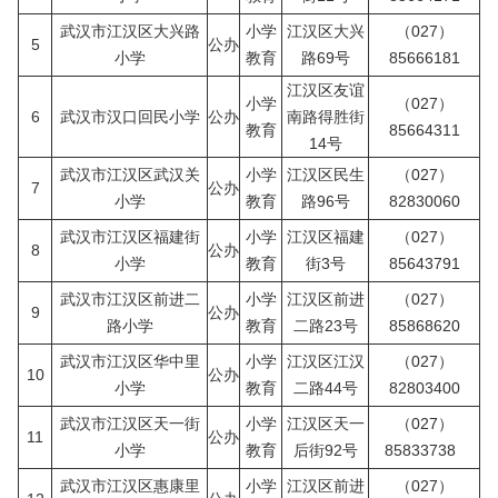
武汉市江汉区大兴路
小学
江汉区大兴
（027）
5
公办
小学
教育
路69号
85666181
江汉区友谊
小学
（027）
6
武汉市汉口回民小学
公办
南路得胜街
教育
85664311
14号
武汉市江汉区武汉关
小学
江汉区民生
（027）
7
公办
小学
教育
路96号
82830060
武汉市江汉区福建街
小学
江汉区福建
（027）
8
公办
小学
教育
街3号
85643791
武汉市江汉区前进二
小学
江汉区前进
（027）
9
公办
路小学
教育
二路23号
85868620
武汉市江汉区华中里
小学
江汉区江汉
（027）
10
公办
小学
教育
二路44号
82803400
武汉市江汉区天一街
小学
江汉区天一
（027）
11
公办
小学
教育
后街92号
85833738
武汉市江汉区惠康里
小学
江汉区前进
（027）