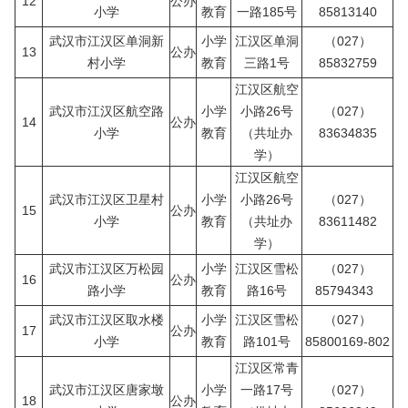
12
公办
小学
教育
一路185号
85813140
武汉市江汉区单洞新
小学
江汉区单洞
（027）
13
公办
村小学
教育
三路1号
85832759
江汉区航空
武汉市江汉区航空路
小学
小路26号
（027）
14
公办
小学
教育
（共址办
83634835
学）
江汉区航空
武汉市江汉区卫星村
小学
小路26号
（027）
15
公办
小学
教育
（共址办
83611482
学）
武汉市江汉区万松园
小学
江汉区雪松
（027）
16
公办
路小学
教育
路16号
85794343
武汉市江汉区取水楼
小学
江汉区雪松
（027）
17
公办
小学
教育
路101号
85800169-802
江汉区常青
武汉市江汉区唐家墩
小学
一路17号
（027）
18
公办