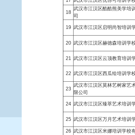
17
武汉市江汉区优你可培训学
武汉市江汉区酷酷熊美学培
18
司
19
武汉市江汉区启明尚智培训
20
武汉市江汉区赫德森培训学
21
武汉市江汉区云顶教育培训
22
武汉市江汉区西瓜绘培训学
武汉市江汉区莫林艺树家艺
23
限公司
24
武汉市江汉区臻萃艺术培训
25
武汉市江汉区万月艺术培训
26
武汉市江汉区米娜培训学校