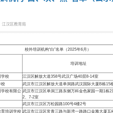
：江汉区教育局
校外培训机构“白”名单（2025年6月）
培训地址
训学校
江汉区解放大道358号武汉广场40层8-14室
学校
武汉市江汉区解放大道单洞路武汉国际大厦B栋15
训学校有限公
武汉市江汉区单洞三路东侧万科金色家园一期1栋2层8
2、7-2室
武汉市江汉区万松园路100号4楼2号
教育培训学校
武汉市江汉区常青三路与新湾一路路口金雅大厦五