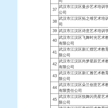
司
武汉市江汉区曼步艺术培训
37
公司
武汉市江汉区拓之维艺术培
38
司
39
武汉市江汉区诗意艺术培训
武汉市江汉区飞舞时光艺术
40
有限公司
武汉市江汉区新汇熠艺术教
41
限公司
武汉市江汉区尚梦星跃艺术
42
有限公司
武汉市江汉区新汇雅艺术教
43
限公司
武汉市江汉区朵兰创意艺术
44
有限责任公司
武汉市江汉区悦舞闪亮星艺
45
限公司