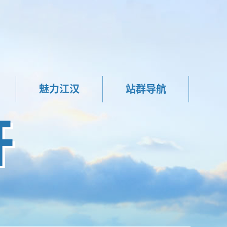
魅力江汉
站群导航