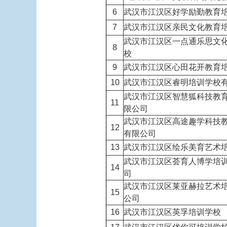
6
武汉市江汉区好学励勤教育
7
武汉市江汉区亲民文化教育
武汉市江汉区一点通乐思文
8
校
9
武汉市江汉区心田花开教育
10
武汉市江汉区睿明培训学校
武汉市江汉区智慧狐科技教
11
限公司
武汉市江汉区高途趣学科技
12
有限公司
13
武汉市江汉区绘乐美育艺术
武汉市江汉区荟育人博学培
14
司
武汉市江汉区莱亚赫拉艺术
15
公司
16
武汉市江汉区英孚培训学校