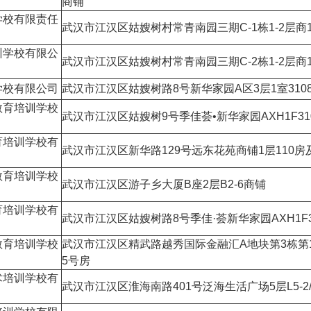
商铺
学校有限责任
武汉市江汉区姑嫂树村常青南园三期C-1栋1-2层商
训学校有限公
武汉市江汉区姑嫂树村常青南园三期C-2栋1-2层商
学校有限公司
武汉市江汉区姑嫂树路8号新华家园A区3层1室310
教育培训学校
武汉市江汉区姑嫂树9号季佳荟•新华家园AXH1F3109
育培训学校有
武汉市江汉区新华路129号远东花苑商铺1层110房
教育培训学校
武汉市江汉区游子乡大厦B座2层B2-6商铺
育培训学校有
武汉市江汉区姑嫂树路8号季佳·荟新华家园AXH1F3
教育培训学校
武汉市江汉区精武路越秀国际金融汇A地块第3栋第1
5号房
术培训学校有
武汉市江汉区淮海南路401号泛海生活广场5层L5-2