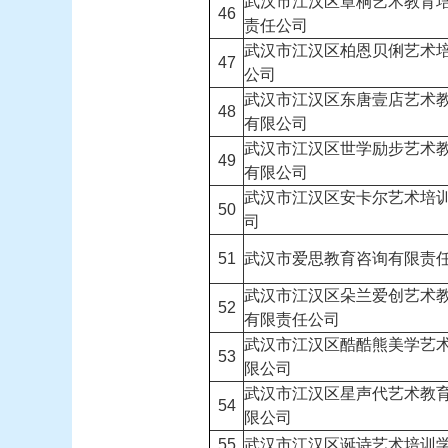
武汉市江汉区章桐艺术教育
46
责任公司
武汉市江汉区柏恩贝俐艺术
47
公司
武汉市江汉区东唐壹店艺术
48
有限公司
武汉市江汉区世学励步艺术
49
有限公司
武汉市江汉区安卡尔艺术培
50
司
51
武汉市爱思教育咨询有限责
武汉市江汉区朵兰爱创艺术
52
有限责任公司
武汉市江汉区酷酷熊美学艺
53
限公司
武汉市江汉区星声代艺术教
54
限公司
55
武汉市江汉区诞诗艺术培训