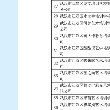
武汉市武昌区龙文培训学校
27
分公司
28
武汉市江汉区水龙吟培训学
武汉市江汉区司梵艺术培训
29
公司
武汉市江汉区黄大维教育培
30
司
武汉市江汉区酷酷熊艺学培
31
司
武汉市江汉区哆来咪艺术培
32
司
武汉市江汉区望之向艺术培
33
司
武汉市江汉区舞动七彩光艺
34
限公司
35
武汉市江汉区果苗艺术培训
武汉市江汉区祺星嬡艺术培
36