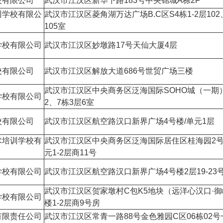
校有限公司
武汉市江汉区新华下路183号中央锦城A栋2F
训学校有限公
武汉市江汉区菱角湖万达广场B.C区S4栋1-2层102
105室
学校有限公司
武汉市江汉区妙墩路17号天仙大厦4层
校有限公司
武汉市江汉区解放大道686号世贸广场三楼
武汉市江汉区中央商务区泛海国际SOHO城（一期
学校有限公司
2、7栋3层6室
校有限公司
武汉市江汉区航空路汉口新界广场4号楼/单元1层
术培训学校有
武汉市江汉区中央商务区泛海国际居住区桂海园2号
元1-2层商11号
学校有限公司
武汉市江汉区航空路汉口新界广场4号楼2层19-23
武汉市江汉区贺家墩村C包K5地块（远洋心汉口·御
学校有限公司
楼1-2层商9号房
有限责任公司
武汉市江汉区常青一路88号金色雅园C区06栋02