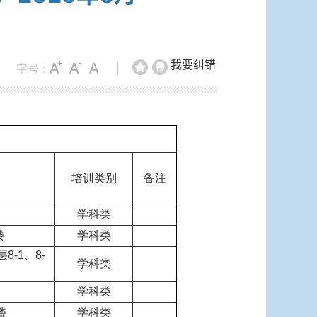
我要纠错
字号 :
|
培训类别
备注
学科类
楼
学科类
-1、8-
学科类
学科类
楼
学科类