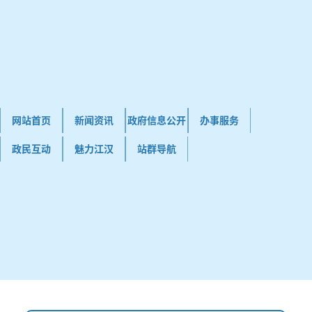
网站首页
新闻资讯
政府信息公开
办事服务
政民互动
魅力江汉
站群导航