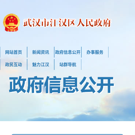
网站首页
新闻资讯
政府信息公开
办事服务
政民互动
魅力江汉
站群导航