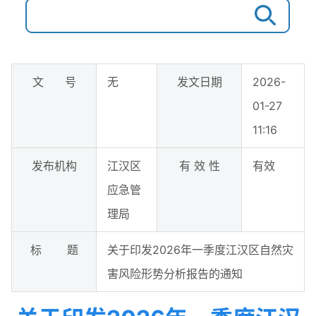
文 号
无
发文日期
2026-
01-27
11:16
发布机构
江汉区
有 效 性
有效
应急管
理局
标 题
关于印发2026年一季度江汉区自然灾
害风险形势分析报告的通知