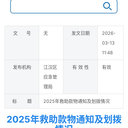
文 号
无
发文日期
2026-
03-13
11:48
发布机构
江汉区
有 效 性
有效
应急管
理局
标 题
2025年救助款物通知及划拨情况
2025年救助款物通知及划拨