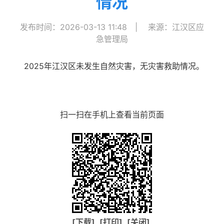
情况
发布时间：2026-03-13 11:48
|
来源：江汉区应
急管理局
2025年江汉区未发生自然灾害，无灾害救助情况。
扫一扫在手机上查看当前页面
[下载]
[打印]
[关闭]