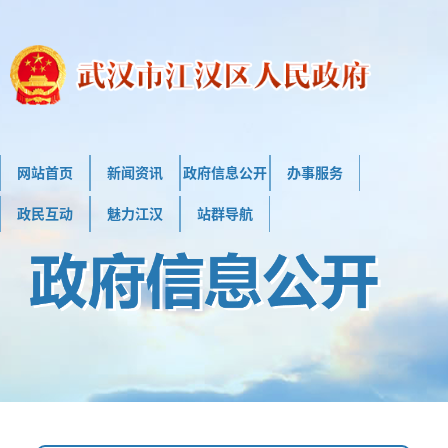
网站首页
新闻资讯
政府信息公开
办事服务
政民互动
魅力江汉
站群导航