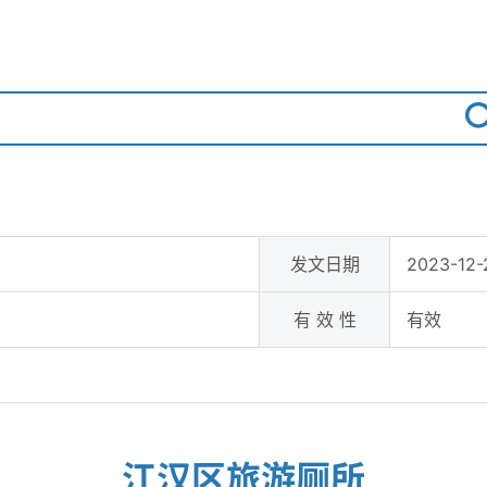
发文日期
2023-12-
有 效 性
有效
江汉区旅游厕所