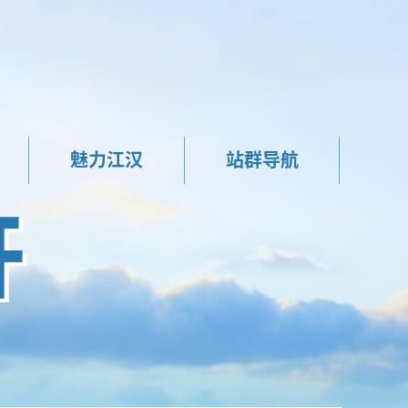
魅力江汉
站群导航