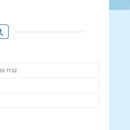
20 11:32