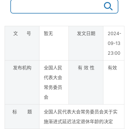
文 号
暂无
发文日期
2024-
09-13
23:00
发布机构
全国人民
有 效 性
有效
代表大会
常务委员
会
标 题
全国人民代表大会常务委员会关于实
施渐进式延迟法定退休年龄的决定