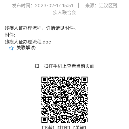
发布时间：2023-02-17 15:51
|
来源：江汉区残
疾人联合会
残疾人证办理流程，详情请见附件。
附件:
残疾人证办理流程.doc
关联解读:
扫一扫在手机上查看当前页面
[下载]
[打印]
[关闭]