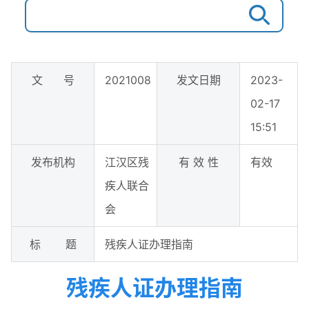
文 号
2021008
发文日期
2023-
02-17
15:51
发布机构
江汉区残
有 效 性
有效
疾人联合
会
标 题
残疾人证办理指南
残疾人证办理指南