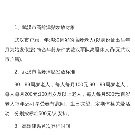
1、武汉市高龄津贴发放对象
武汉市户籍、年满80周岁的高龄老人(以身份证出生年
月为始发依据);符合年龄条件的驻汉军队离退休人员(无武汉
市户籍)。
2、武汉市高龄津贴发放标准
80—89周岁老人，每人每月100元;90—99周岁老人，
每人每月200元;100周岁及以上老人，每人每月500元;百岁
老人每年还可享受春节慰问、生日探望、定期体检关爱活
动，分别按标准500元/人安排。
3、高龄津贴首次登记时间