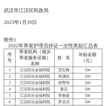
武汉市江汉区民政局
2023年1月30日
附件
1
2022年
养老护理员持证一次性奖励汇总表
养老机构（城乡
序
补贴金额
养老服务设施）
姓 名
号
（元）
名称
1
江汉区社会福利院
艾红梅
500
2
江汉区社会福利院
何满欣
500
3
江汉区社会福利院
胡秀华
500
4
江汉区社会福利院
黄贝
500
5
江汉区社会福利院
李春姣
500
6
江汉区社会福利院
罗贞贞
500