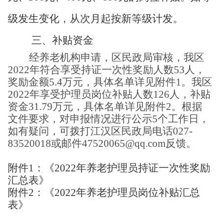
级发生变化，从次月起按新等级计发。
三、补贴资金
经养老机构申请，区民政局审核，我区
2022年符合享受持证一次性奖励人数53人，
奖励金额5.4万元，具体名单详见附件1。我区
2022年享受护理员岗位补贴人数126人，补贴
资金31.79万元，具体名单详见附件2。根据
文件要求，对申报情况进行公示5个工作日，
如有疑问，可拨打江汉区民政局电话027-
83520018或邮件47520065@qq.com反馈。
附件
1
：《
2022年养老护理员持证一次性奖励
汇总表
》
附件
2：《2022年养老护理员岗位补贴汇总
表》