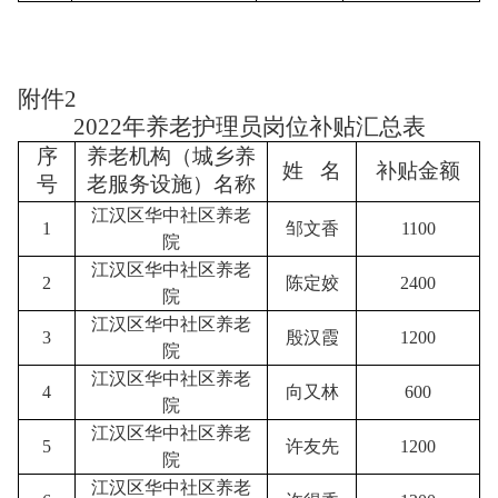
附件
2
2022年养老护理员岗位补贴汇总表
序
养老机构（城乡养
姓 名
补贴金额
号
老服务设施）名称
江汉区华中社区养老
1
邹文香
1100
院
江汉区华中社区养老
2
陈定姣
2400
院
江汉区华中社区养老
3
殷汉霞
1200
院
江汉区华中社区养老
4
向又林
600
院
江汉区华中社区养老
5
许友先
1200
院
江汉区华中社区养老