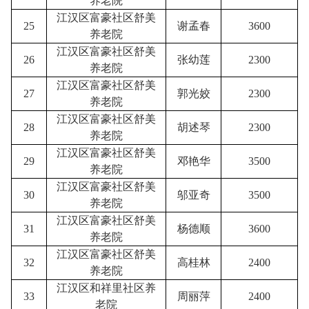
养老院
江汉区富豪社区舒美
25
谢孟春
3600
养老院
江汉区富豪社区舒美
26
张幼莲
2300
养老院
江汉区富豪社区舒美
27
郭光姣
2300
养老院
江汉区富豪社区舒美
28
胡述琴
2300
养老院
江汉区富豪社区舒美
29
邓艳华
3500
养老院
江汉区富豪社区舒美
30
邬亚奇
3500
养老院
江汉区富豪社区舒美
31
杨德顺
3600
养老院
江汉区富豪社区舒美
32
高桂林
2400
养老院
江汉区和祥里社区养
33
周丽萍
2400
老院