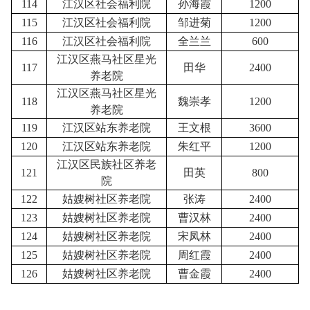
114
江汉区社会福利院
孙海霞
1200
115
江汉区社会福利院
邹进菊
1200
116
江汉区社会福利院
全兰兰
600
江汉区燕马社区星光
117
田华
2400
养老院
江汉区燕马社区星光
118
魏崇孝
1200
养老院
119
江汉区站东养老院
王文根
3600
120
江汉区站东养老院
朱红平
1200
江汉区民族社区养老
121
田英
800
院
122
姑嫂树社区养老院
张涛
2400
123
姑嫂树社区养老院
曹汉林
2400
124
姑嫂树社区养老院
宋凤林
2400
125
姑嫂树社区养老院
周红霞
2400
126
姑嫂树社区养老院
曹金霞
2400