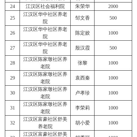
24
江汉区社会福利院
朱荣华
2000
江汉区华中社区养老
25
邹文香
500
院
江汉区华中社区养老
26
陈定姣
1000
院
江汉区华中社区养老
27
殷汉霞
500
院
江汉区陈家墩社区养
28
张黎
1000
老院
江汉区陈家墩社区养
29
袁西秦
1000
老院
江汉区陈家墩社区养
30
卢孝珍
1000
老院
江汉区陈家墩社区养
31
李荣莉
1000
老院
江汉区富豪社区舒美
32
胡小爱
1000
养老院
江汉区富豪社区舒美