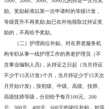
1000、2000、3000、5000元的持证一次性奖
励。奖励标准以第一次申请时的等级计发，
等级晋升不再奖励;如已在外地领取过持证奖
励的，不再给予奖励。
（二）护理岗位补贴。对在养老服务机
构专职从事一线护理工作的养老护理员（不
含事业编制人员
)，从持证之日起（当月持证
不少于15天计发1个月，当月持证少于15天次
月开始计发)，按初级、中级、高级、技师、
高级技师等级，分别给予每月100元、200
元、300元、400元、600元的岗位补贴。如等