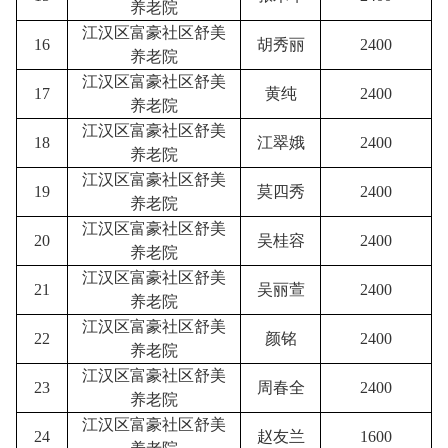
养老院
江汉区富豪社区舒美
16
胡秀丽
2400
养老院
江汉区富豪社区舒美
17
黄纯
2400
养老院
江汉区富豪社区舒美
18
江翠娥
2400
养老院
江汉区富豪社区舒美
19
莫四秀
2400
养老院
江汉区富豪社区舒美
20
吴桂容
2400
养老院
江汉区富豪社区舒美
21
吴丽萱
2400
养老院
江汉区富豪社区舒美
22
颜铭
2400
养老院
江汉区富豪社区舒美
23
周春全
2400
养老院
江汉区富豪社区舒美
24
赵友兰
1600