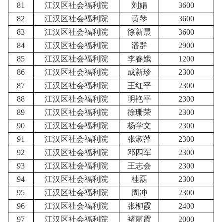
81
江汉区社会福利院
刘娟
3600
82
江汉区社会福利院
黄琴
3600
83
江汉区社会福利院
徐新晨
3600
84
江汉区社会福利院
潘群
2900
85
江汉区社会福利院
李春娥
1200
86
江汉区社会福利院
成新珍
2300
87
江汉区社会福利院
王红平
2300
88
江汉区社会福利院
明艳平
2300
89
江汉区社会福利院
徐珊荣
2300
90
江汉区社会福利院
杨学文
2300
91
江汉区社会福利院
张淑萍
2300
92
江汉区社会福利院
邓四军
2300
93
江汉区社会福利院
王志会
2300
94
江汉区社会福利院
桂磊
2300
95
江汉区社会福利院
周冲
2300
96
江汉区社会福利院
张柳霞
2400
97
江汉区社会福利院
褚丽霞
2000