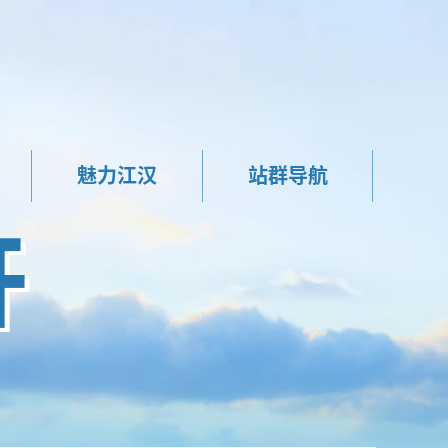
魅力江汉
站群导航