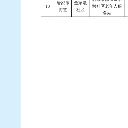
唐家墩
金家墩
13
墩社区老年人服
街道
社区
务站