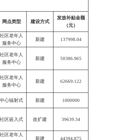
发放补贴金额
网点类型
建设方式
（元）
社区老年人
新建
137998.04
服务中心
社区老年人
新建
50386.965
服务中心
社区老年人
新建
62669.122
服务中心
中心辐射式
新建
1000000
社区嵌入式
改扩建
39639.34
社区老年人
新建
44394.875