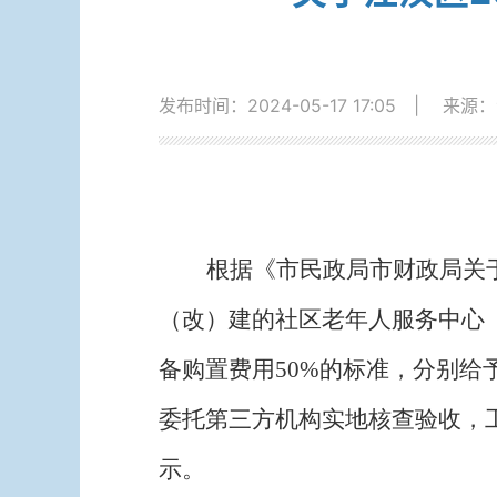
发布时间：2024-05-17 17:05
|
来源：
根据
《市民政局市财政局关
（改）建的社区老年人服务中心
备购置费用
50%
的标准，分别给
委托第三方机构
实地核查验收，
示。