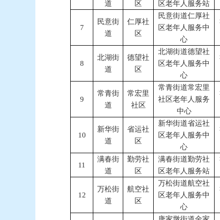
道
区
区老年人服务站
民意街道仁厚社
民意街
仁厚社
7
区老年人服务中
道
区
心
北湖街道德望社
北湖街
德望社
8
区老年人服务中
道
区
心
常青街道常宏里
常青街
常宏里
9
社区老年人服务
道
社区
中心
新华街道省运社
新华街
省运社
10
区老年人服务中
道
区
心
满春街
勤劳社
满春街道勤劳社
11
道
区
区老年人服务站
万松街道航空社
万松街
航空社
12
区老年人服务中
道
区
心
唐家墩街道金家