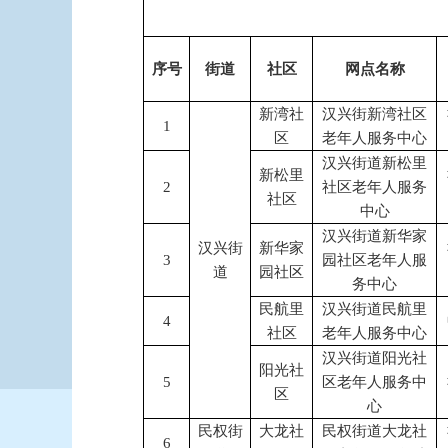
序号
街道
社区
网点名称
新湾社
汉兴街新湾社区
1
区
老年人服务中心
汉兴街道新松里
新松里
2
社区老年人服务
社区
中心
汉兴街道新华家
汉兴街
新华家
3
园社区老年人服
道
园社区
务中心
民航里
汉兴街道民航里
4
社区
老年人服务中心
汉兴街道阳光社
阳光社
5
区老年人服务中
区
心
民权街
大龙社
民权街道大龙社
6