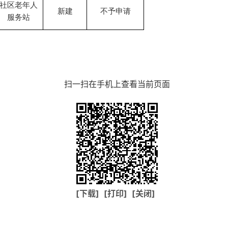
社区老年人
新建
不予申请
服务站
扫一扫在手机上查看当前页面
[下载]
[打印]
[关闭]