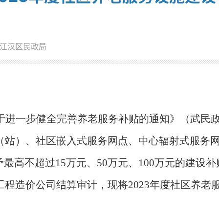
江汉区民政局
于进一步健全完善养老服务补贴的通知》（武民
（站）、社区嵌入式服务网点、中心辐射式服务
予最高不超过
15
万元、
50
万元、
100
万元的建设补
工程造价公司结算审计，
现将
2023
年度社区养老