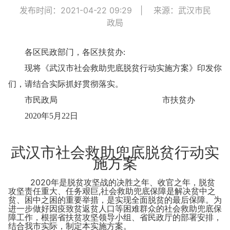
发布时间：2021-04-22 09:29
|
来源：武汉市民
政局
各区民政部门，各区扶贫办
:
现将《武汉市社会救助兜底脱贫行动实施方案》印发你
们，请结合实际抓好贯彻落实。
市民政局 市扶贫办
2020
年
5
月
22
日
武汉市社会救助兜底脱贫行动实
施方案
2020
年是脱贫攻坚战的决胜之年、收官之年，脱贫
,
攻坚责任重大、任务艰巨
社会救助兜底保障是解决贫中之
贫、困中之困的重要举措，是实现全面脱贫的最后保障。为
进一步做好因疫致贫返贫人口等困难群众的社会救助兜底保
障工作，根据省扶贫攻坚领导小组、省民政厅的部署安排，
结合我市实际，制定本实施方案。