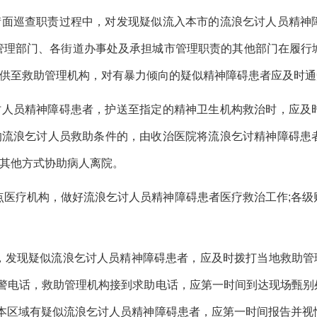
行街面巡查职责过程中，对发现疑似流入本市的流浪乞讨人员精神
管理部门、各街道办事处及承担城市管理职责的其他部门在履行
供至救助管理机构，对有暴力倾向的疑似精神障碍患者应及时通
乞讨人员精神障碍患者，护送至指定的精神卫生机构救治时，应及
的流浪乞讨人员救助条件的，由收治医院将流浪乞讨精神障碍患
其他方式协助病人离院。
点医疗机构，做好流浪乞讨人员精神障碍患者医疗救治工作;各级
发现疑似流浪乞讨人员精神障碍患者，应及时拨打当地救助管理
报警电话，救助管理机构接到求助电话，应第一时间到达现场甄别处
现本区域有疑似流浪乞讨人员精神障碍患者，应第一时间报告并