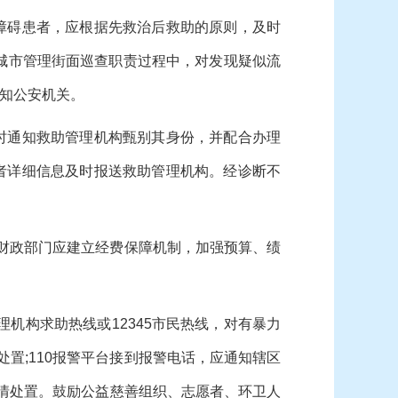
障碍患者，应根据先救治后救助的原则，及时
城市管理街面巡查职责过程中，对发现疑似流
知公安机关。
时通知救助管理机构甄别其身份，并配合办理
者详细信息及时报送救助管理机构。经诊断不
财政部门应建立经费保障机制，加强预算、绩
机构求助热线或12345市民热线，对有暴力
置;110报警平台接到报警电话，应通知辖区
视情处置。鼓励公益慈善组织、志愿者、环卫人