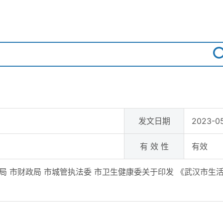
发文日期
2023-05
有 效 性
有效
安局 市财政局 市城管执法委 市卫生健康委关于印发 《武汉市生