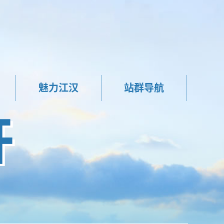
魅力江汉
站群导航