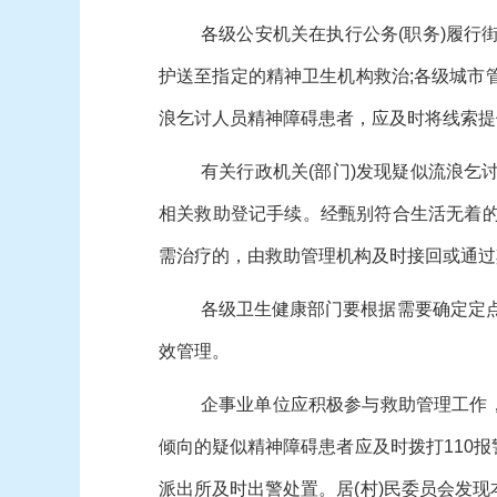
各级公安机关在执行公务(职务)履
护送至指定的精神卫生机构救治;各级城市
浪乞讨人员精神障碍患者，应及时将线索提
有关行政机关(部门)发现疑似流浪
相关救助登记手续。经甄别符合生活无着
需治疗的，由救助管理机构及时接回或通过
各级卫生健康部门要根据需要确定定
效管理。
企事业单位应积极参与救助管理工作，
倾向的疑似精神障碍患者应及时拨打110
派出所及时出警处置。居(村)民委员会发