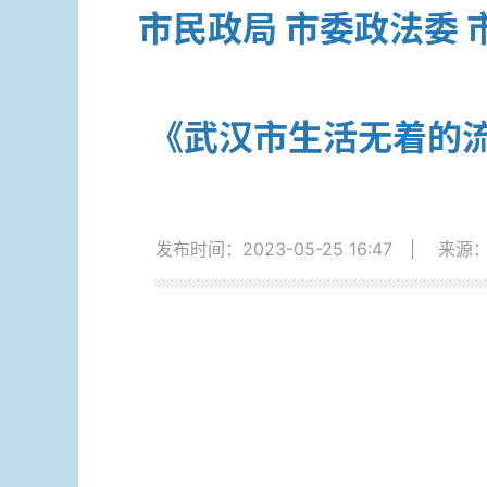
市民政局 市委政法委 
《武汉市生活无着的流
发布时间：2023-05-25 16:47
|
来源