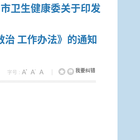
委 市卫生健康委关于印发
救治 工作办法》的通知
我要纠错
字号 :
|