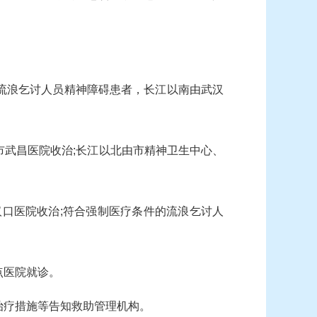
流浪乞讨人员精神障碍患者，长江以南由武汉
武昌医院收治;长江以北由市精神卫生中心、
口医院收治;符合强制医疗条件的流浪乞讨人
点医院就诊。
治疗措施等告知救助管理机构。