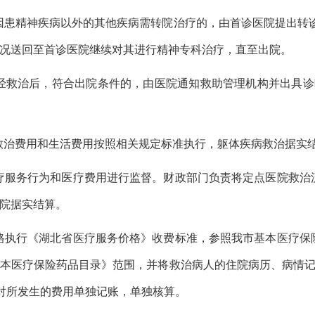
因患精神疾病以外的其他疾病需转院治疗的，由首诊医院提出转诊
况送回至首诊医院继续对其进行精神专科治疗，直至出院。
经救治后，符合出院条件的，由医院通知救助管理机构并出具诊
救治费用和生活费用按照相关规定标准执行，躯体疾病救治据实
疗服务行为和医疗费用进行监督。财政部门负责将定点医院救治
院据实结算。
格执行《湖北省医疗服务价格》收费标准，参照我市基本医疗保
本医疗保险药品目录》范围，并将救治病人的住院病历、病情记
，对所发生的费用单独记账，单独核算。