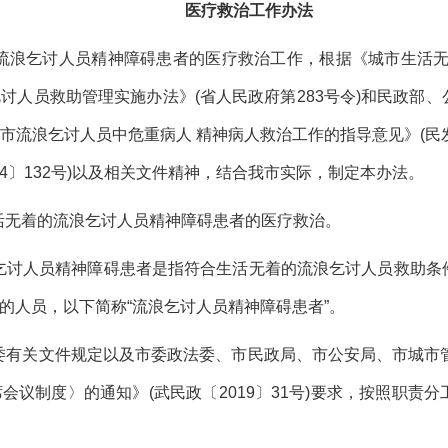
医疗救治工作办法
流浪乞讨人员精神障碍患者的医疗救治工作，根据《城市生活无
乞讨人员救助管理实施办法》(省人民政府第283号令)和民政部
流浪乞讨人员中危重病人 精神病人救治工作的指导意见》(民发〔
14〕132号)以及相关文件精神，结合我市实际，制定本办法。
活无着的流浪乞讨人员精神障碍患者的医疗救治。
乞讨人员精神障碍患者是指符合生活无着的流浪乞讨人员救助条
的人员，以下简称“流浪乞讨人员精神障碍患者”。
委有关文件规定以及市委政法委、市民政局、市公安局、市城市管
会议制度〉的通知》(武民政〔2019〕31号)要求，按照职责