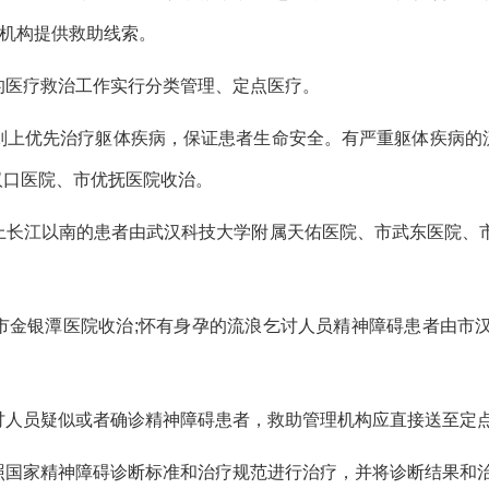
机构提供救助线索。
的医疗救治工作实行分类管理、定点医疗。
则上优先治疗躯体疾病，保证患者生命安全。有严重躯体疾病的
汉口医院、市优抚医院收治。
上长江以南的患者由武汉科技大学附属天佑医院、市武东医院、市
市金银潭医院收治;怀有身孕的流浪乞讨人员精神障碍患者由市汉
讨人员疑似或者确诊精神障碍患者，救助管理机构应直接送至定
照国家精神障碍诊断标准和治疗规范进行治疗，并将诊断结果和