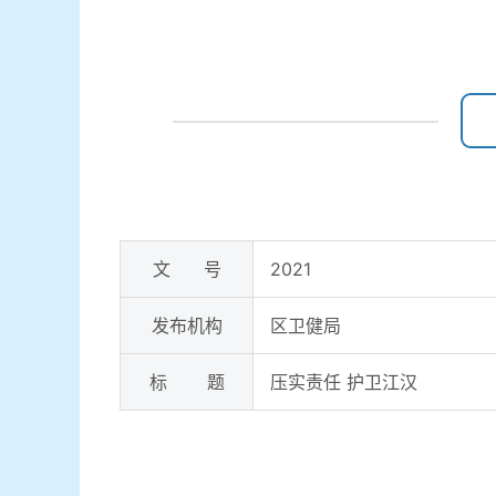
文 号
2021
发布机构
区卫健局
标 题
压实责任 护卫江汉