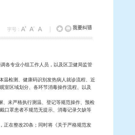
我要纠错
字号 :
|
抽调各专业小组工作人员，以及区卫健局监管
行体温检测、健康码识别发热病人就诊流程、近
观室区域划分、各环节消毒操作流程、以及
懈、未严格执行测温、登记等规范操作、预检
戴口罩患者不规范无提示、消毒记录欠缺等
条，正在整改20条；同时将《关于严格规范发