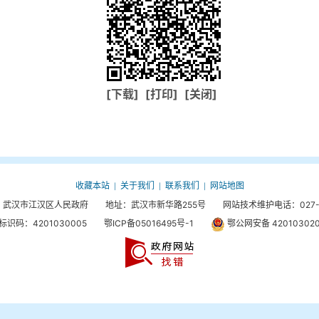
[下载]
[打印]
[关闭]
收藏本站
关于我们
联系我们
网站地图
|
|
|
武汉市江汉区人民政府 地址：武汉市新华路255号 网站技术维护电话：027-85
标识码：4201030005
鄂ICP备05016495号-1
鄂公网安备 420103020