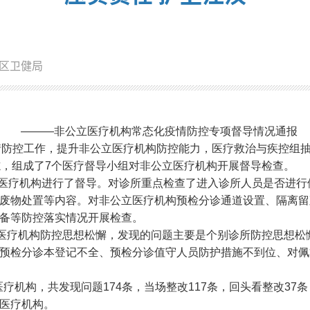
区卫健局
———非公立医疗机构常态化疫情防控
专项督导情况通报
情防控工作，提升非公立医疗机构防控能力，医疗救治与疾控组
志，组成了7个医疗督导小组对非公立医疗机构开展督导检查。
公立医疗机构进行了督导。对诊所重点检查了进入诊所人员是否进
废物处置等内容。对非公立医疗机构预检分诊通道设置、隔离留
备等防控落实情况开展检查。
医疗机构防控思想松懈，发现的问题主要是个别诊所防控思想松
预检分诊本登记不全、预检分诊值守人员防护措施不到位、对佩
医疗机构，共发现问题174条，当场整改117条，回头看整改37
医疗机构。