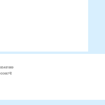
481989
00667号