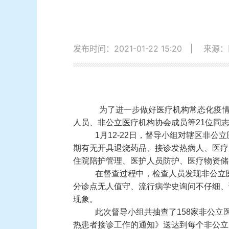
发布时间：2021-01-22 15:20
|
来源：
为了进一步做好医疗机构常态化疫
人员、非公立医疗机构协会成员等21位同
1月12-22日，督导小组对辖区非
期有无开具退烧药品、接诊发热病人、医疗
住院陪护管理、医护人员防护、医疗物资储
在督查过程中，检查人员发现非公立
分诊点无人值守、流行病学史询问不仔细、
现象。
此次督导小组共抽查了158家非公立
热患者接诊工作的通知》送达到每个非公立