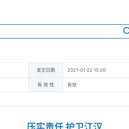
发文日期
2021-01-22 15:20
有 效 性
有效
压实责任 护卫江汉