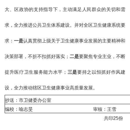
大、区政协的支持指导下，主动满足人民群众的关切和需
求，全力推进公共卫生体系建设。并对全区卫生健康系统要
求：
一是
认真贯彻上级关于卫生健康事业发展的主要精神和
决策部署，不折不扣抓好落实；
二是
要聚焦专业主业，不断
提升医疗卫生服务能力水平；
三是
要持之以恒抓好作风建
设，全力推动辖区卫生健康事业高质量发展。
抄送：市卫健委办公室
编校：喻志旻 审核：王雪
共印25份