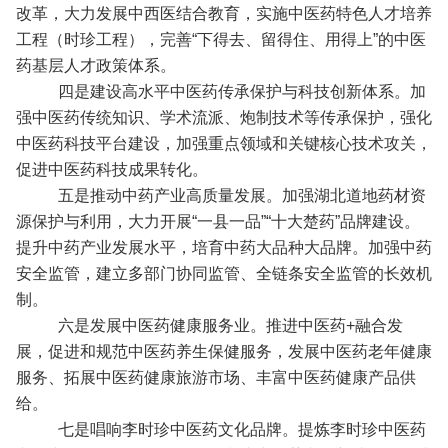
改革，大力发展中西医结合教育，实施中医药特色人才培养
工程（时珍工程），完善“下得去、留得住、用得上”的中医
药基层人才政策体系。
四是建设高水平中医药传承保护与科技创新体系。加
强中医药传统知识、学术流派、炮制技术等传承保护，强化
中医药科技平台建设，加强重点领域和关键核心技术攻关，
促进中医药科技成果转化。
五是推动中药产业高质量发展。加强湖北道地药材资
源保护与利用，大力开展“一县一品”“十大楚药”品牌建设。
提升中药产业发展水平，培育中药大品种大品牌。加强中药
安全监管，建立多部门协同监管、全链条安全监管的长效机
制。
六是发展中医药健康服务业。推进中医药+融合发
展，促进和规范中医药养生保健服务，发展中医药老年健康
服务、拓展中医药健康旅游市场、丰富中医药健康产品供
给。
七是唱响李时珍中医药文化品牌。提炼李时珍中医药