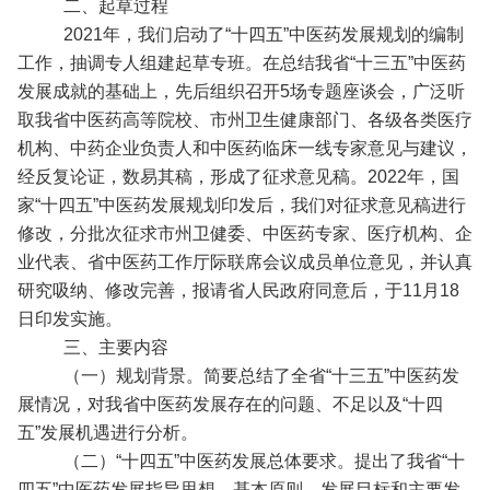
二、起草过程
2021年，我们启动了“十四五”中医药发展规划的编制
工作，抽调专人组建起草专班。在总结我省“十三五”中医药
发展成就的基础上，先后组织召开5场专题座谈会，广泛听
取我省中医药高等院校、市州卫生健康部门、各级各类医疗
机构、中药企业负责人和中医药临床一线专家意见与建议，
经反复论证，数易其稿，形成了征求意见稿。2022年，国
家“十四五”中医药发展规划印发后，我们对征求意见稿进行
修改，分批次征求市州卫健委、中医药专家、医疗机构、企
业代表、省中医药工作厅际联席会议成员单位意见，并认真
研究吸纳、修改完善，报请省人民政府同意后，于11月18
日印发实施。
三、主要内容
（一）规划背景。简要总结了全省“十三五”中医药发
展情况，对我省中医药发展存在的问题、不足以及“十四
五”发展机遇进行分析。
（二）“十四五”中医药发展总体要求。提出了我省“十
四五”中医药发展指导思想、基本原则、发展目标和主要发