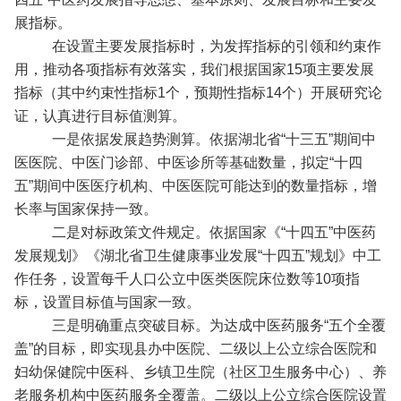
展指标。
在设置主要发展指标时，为发挥指标的引领和约束作
用，推动各项指标有效落实，我们根据国家15项主要发展
指标（其中约束性指标1个，预期性指标14个）开展研究论
证，认真进行目标值测算。
一是依据发展趋势测算。依据湖北省“十三五”期间中
医医院、中医门诊部、中医诊所等基础数量，拟定“十四
五”期间中医医疗机构、中医医院可能达到的数量指标，增
长率与国家保持一致。
二是对标政策文件规定。依据国家《“十四五”中医药
发展规划》《湖北省卫生健康事业发展“十四五”规划》中工
作任务，设置每千人口公立中医类医院床位数等10项指
标，设置目标值与国家一致。
三是明确重点突破目标。为达成中医药服务“五个全覆
盖”的目标，即实现县办中医院、二级以上公立综合医院和
妇幼保健院中医科、乡镇卫生院（社区卫生服务中心）、养
老服务机构中医药服务全覆盖。二级以上公立综合医院设置