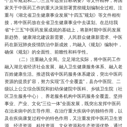
个五年规划和二〇三五年远景目标纲要》等文件精神，将国
家关于中医药工作的重大决策部署贯彻规划编制全过程。注
重与《湖北省卫生健康事业发展“十四五”规划》等文件相衔
接，将中医药放在全省卫生健康事业中去谋划。在总结我
省“十三五”中医药发展成就的基础上，将新时期中医药发展
新趋势、健康湖北建设新需要、人民群众健康新需求、中医
药在新冠肺炎疫情防治中新成效，均融入《规划》编制中，
确保《规划》的全面性、前瞻性和科学性。
（二）注重融入全局。立足湖北实际，将中医药工作
融入湖北省经济社会发展、融入卫生健康服务体系、融入老
百姓健康生活。推进我省中医药服务体系建设，突出中医药
资源的提质扩容，努力实现“五个全覆盖”，县办中医院、二
级以上公立综合医院和妇幼保健院中医科、乡镇卫生院（社
区卫生服务中心）、养老服务机构中医药服务全覆盖。坚持
事业、产业、文化“三位一体”全面发展，既突出发挥中医药
在治未病中的主导作用、在治疗重大疾病中的独特作用，以
及在疾病康复过程中的特色作用，又注重发挥中医药卫生资
源、经济资源、科技资源、文化资源和生态资源优势，通过