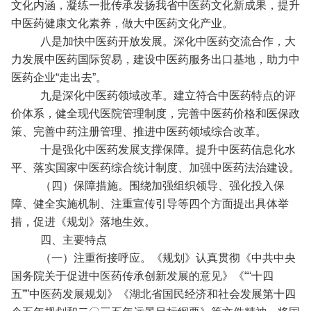
文化内涵，凝练一批传承发扬我省中医药文化新成果，提升
中医药健康文化素养，做大中医药文化产业。
八是加快中医药开放发展。深化中医药交流合作，大
力发展中医药国际贸易，建设中医药服务出口基地，助力中
医药企业“走出去”。
九是深化中医药领域改革。建立符合中医药特点的评
价体系，健全现代医院管理制度，完善中医药价格和医保政
策、完善中药注册管理、推进中医药领域综合改革。
十是强化中医药发展支撑保障。提升中医药信息化水
平、落实国家中医药综合统计制度、加强中医药法治建设。
（四）保障措施。围绕加强组织领导、强化投入保
障、健全实施机制、注重宣传引导等四个方面提出具体举
措，促进《规划》落地生效。
四、主要特点
（一）注重衔接呼应。《规划》认真贯彻《中共中央
国务院关于促进中医药传承创新发展的意见》《““十四
五””中医药发展规划》《湖北省国民经济和社会发展第十四