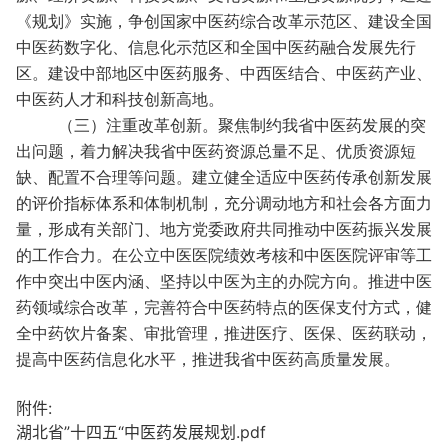
《规划》实施，争创国家中医药综合改革示范区、建设全国
中医药数字化、信息化示范区和全国中医药融合发展先行
区。建设中部地区中医药服务、中西医结合、中医药产业、
中医药人才和科技创新高地。
（三）注重改革创新。聚焦制约我省中医药发展的突
出问题，着力解决我省中医药资源总量不足、优质资源短
缺、配置不合理等问题。建立健全适应中医药传承创新发展
的评价指标体系和体制机制，充分调动地方和社会各方面力
量，形成有关部门、地方党委政府共同推动中医药振兴发展
的工作合力。在公立中医医院绩效考核和中医医院评审等工
作中突出中医内涵、坚持以中医为主的办院方向。推进中医
药领域综合改革，完善符合中医药特点的医保支付方式，健
全中药饮片备案、审批管理，推进医疗、医保、医药联动，
提高中医药信息化水平，推进我省中医药高质量发展。
附件:
湖北省”十四五“中医药发展规划.pdf