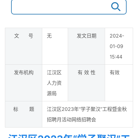
文 号
无
发文日期
2024-
01-09
15:44
发布机构
江汉区
有 效 性
有效
人力资
源局
标 题
江汉区2023年“学子聚汉”工程暨金秋
招聘月活动网络招聘会