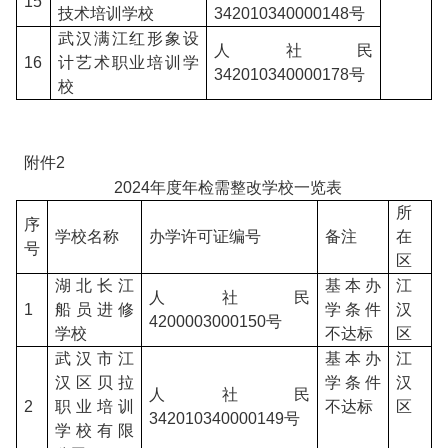
15
技术培训学校
342010340000148号
武汉满江红形象设
人社民
16
计艺术职业培训学
342010340000178号
校
附件2
2024
年度年检需整改学校一览表
所
序
学校名称
办学许可证编号
备注
在
号
区
湖北长江
基本办
江
人社民
1
船员进修
学条件
汉
4200003000150号
学校
不达标
区
武汉市江
基本办
江
汉区贝拉
学条件
汉
人社民
2
职业培训
不达标
区
342010340000149号
学校有限