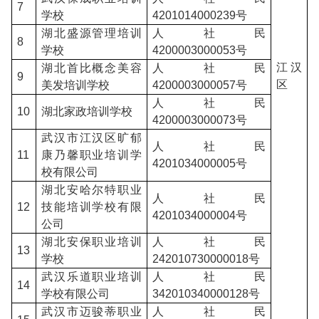
7
学校
4201014000239号
湖北盛源管理培训
人社民
8
学校
4200003000053号
江汉
湖北首比概念美容
人社民
9
区
美发培训学校
4200003000057号
人社民
10
湖北家政培训学校
4200003000073号
武汉市江汉区旷郁
人社民
11
康乃馨职业培训学
4201034000005号
校有限公司
湖北安哈尔特职业
人社民
12
技能培训学校有限
4201034000004号
公司
湖北安保职业培训
人社民
13
学校
242010730000018号
武汉乐道职业培训
人社民
14
学校有限公司
342010340000128号
武汉市迈骏蒂职业
人社民