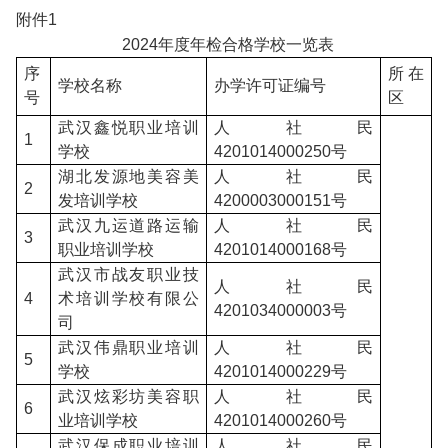
附件1
2024
年度年检合格学校一览表
序
所在
学校名称
办学许可证编号
号
区
武汉鑫悦职业培训
人社民
1
学校
4201014000250号
湖北发源地美容美
人社民
2
发培训学校
4200003000151号
武汉九运道路运输
人社民
3
职业培训学校
4201014000168号
武汉市战友职业技
人社民
4
术培训学校有限公
4201034000003号
司
武汉伟鼎职业培训
人社民
5
学校
4201014000229号
武汉炫彩坊美容职
人社民
6
业培训学校
4201014000260号
武汉保成职业培训
人社民