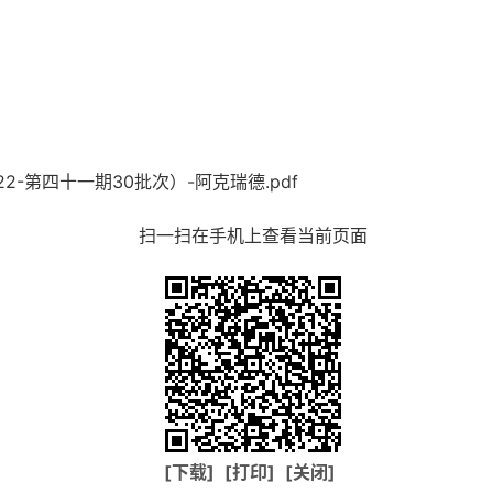
2-第四十一期30批次）-阿克瑞德.pdf
扫一扫在手机上查看当前页面
[下载]
[打印]
[关闭]