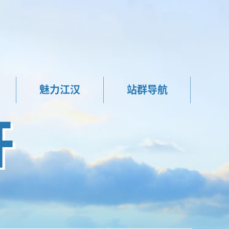
魅力江汉
站群导航