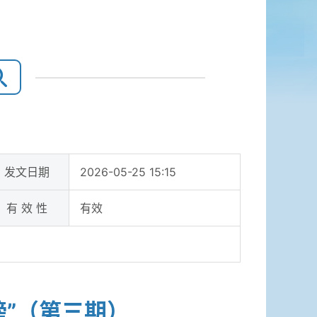
发文日期
2026-05-25 15:15
有 效 性
有效
榜”（第三期）