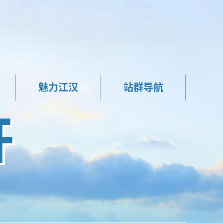
魅力江汉
站群导航