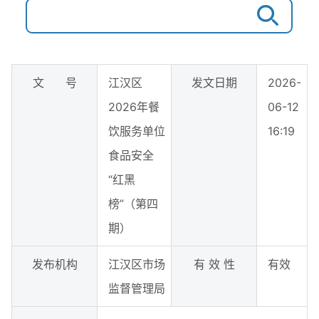
文 号
江汉区
发文日期
2026-
2026年餐
06-12
饮服务单位
16:19
食品安全
“红黑
榜”（第四
期）
发布机构
江汉区市场
有 效 性
有效
监督管理局