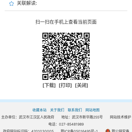
关联解读:
扫一扫在手机上查看当前页面
[下载]
[打印]
[关闭]
收藏本站
关于我们
联系我们
网站地图
主办单位：武汉市江汉区人民政府 地址：武汉市新华路255号 网站技术维护
电话：027-85481989
政府网站标识码：4201030005
鄂ICP备05016495号-1
鄂公网安备