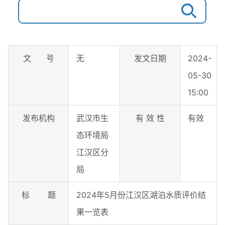
文 号
无
发文日期
2024-
05-30
15:00
发布机构
武汉市生
有 效 性
有效
态环境局
江汉区分
局
标 题
2024年5月份江汉区湖泊水质评价结
果一览表