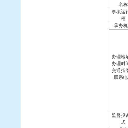
名称
事项运
程
承办机
办理地
办理时
交通指
联系电
监督投
式