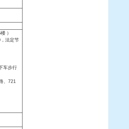
楼 ）
00，法定节
站下车步行
路、721