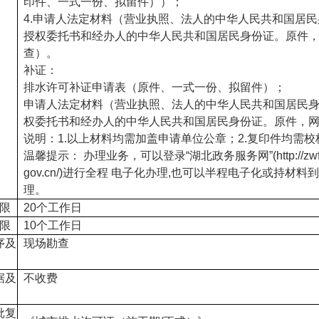
印件、一式一份、拟留件））；
4.申请人法定材料（营业执照、法人的中华人民共和国居
授权委托书和经办人的中华人民共和国居民身份证。原件
查）。
补证：
排水许可补证申请表（原件、一式一份、拟留件）；
申请人法定材料（营业执照、法人的中华人民共和国居民
权委托书和经办人的中华人民共和国居民身份证。原件，
说明：1.以上材料均需加盖申请单位公章；2.复印件均需校
温馨提示： 办理业务，可以登录“湖北政务服务网”(http://zwfw.
gov.cn/)进行全程 电子化办理,也可以半程电子化或持材料
理。
限
20个工作日
限
10个工作日
序及
现场勘查
据及
不收费
批复