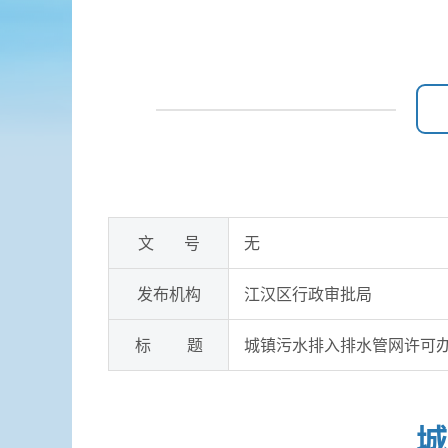
文 号
无
发布机构
江汉区行政审批局
标 题
城镇污水排入排水管网许可
城