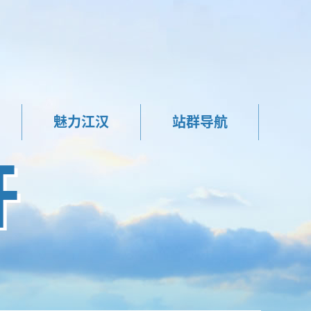
魅力江汉
站群导航