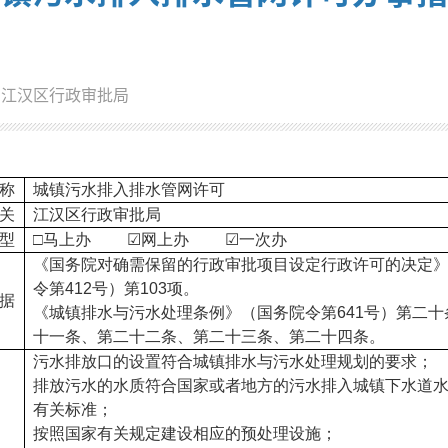
：江汉区行政审批局
称
城镇污水排入排水管网许可
关
江汉区行政审批局
型
□马上办 ☑网上办 ☑一次办
《国务院对确需保留的行政审批项目设定行政许可的决定
令第412号）第103项。
据
《城镇排水与污水处理条例》（国务院令第641号）第二十
十一条、第二十二条、第二十三条、第二十四条。
污水排放口的设置符合城镇排水与污水处理规划的要求；
排放污水的水质符合国家或者地方的污水排入城镇下水道
有关标准；
按照国家有关规定建设相应的预处理设施；