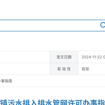
发文日期
2024-11-22 
有 效 性
有效
办事指南
镇污水排入排水管网许可办事指