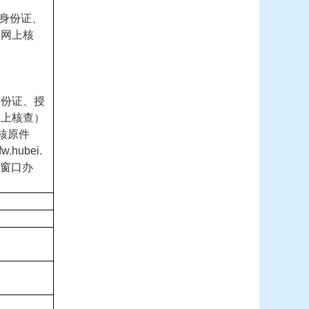
民身份证、
，网上核
身份证、授
网上核查）
核原件
hubei.
到窗口办