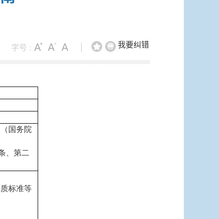
我要纠错
字号 :
|
》（国务院
条、第二
水质标准等