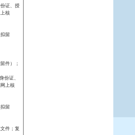
身份证、授
网上核
、拟留
拟留件）；
民身份证、
，网上核
、拟留
准文件；复