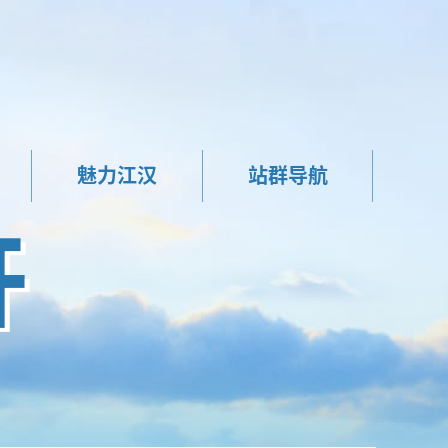
魅力江汉
站群导航