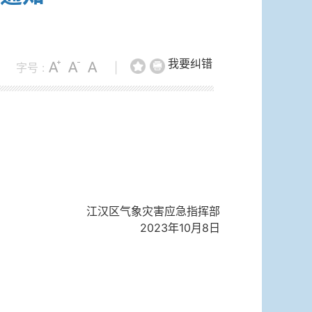
我要纠错
字号 :
|
江汉区气象灾害应急指挥部
2023年10月8日