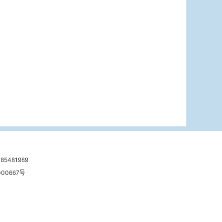
481989
00667号