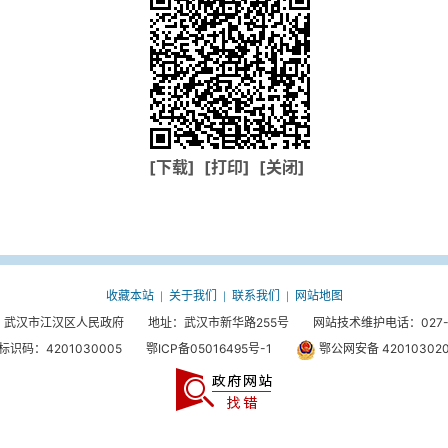
[下载]
[打印]
[关闭]
收藏本站
关于我们
联系我们
网站地图
|
|
|
武汉市江汉区人民政府 地址：武汉市新华路255号 网站技术维护电话：027-85
标识码：4201030005
鄂ICP备05016495号-1
鄂公网安备 420103020