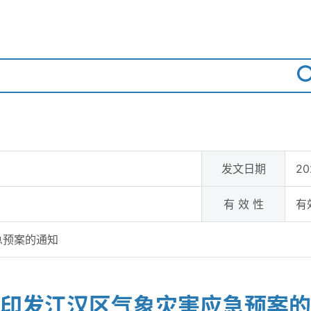
发文日期
20
有 效 性
有
急预案的通知
印发江汉区气象灾害应急预案的