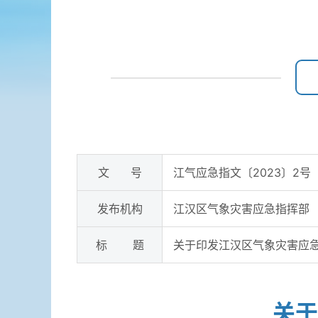
文 号
江气应急指文〔2023〕2号
发布机构
江汉区气象灾害应急指挥部
标 题
关于印发江汉区气象灾害应
关于