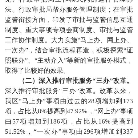
法、行政审批局帮办服务管理制度；在审批
监管衔接方面，印发了审批与监管信息互通
制度、重大事项专项会商制度、审批与监管
工作协作制度。大力实施“马上办、网上办、
一次办”，结合审批流程再造，积极探索“证
照联办”、“主动介入”等新的审批服务模式，
取得了比较好的效果。
（二）深入推行审批服务
“三办”改革。
深入推行审批服务
“三办”改革。改革以来，
我区“马上办”事项由过去的
28
项增加到
173
项，占比从
8%
提高到
47.92%
，“网上办”事项
由
57
项增加到
186
项，占比从
16%
提高到
51.52%
，“一次办”事项由
296
项增加到
337