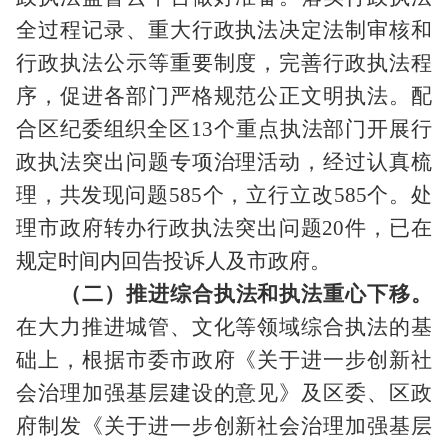
全过程记录、重大行政执法决定法制审核和
行政执法公示等重要制度，完善行政执法程
序，促进各部门严格规范公正文明执法。配
合区纪委组织全区
13
个重点执法部门开展行
政执法突出问题专项治理活动，经过认真梳
理，共发现问题
585
个，立行立改
585
个。处
理市政府转办行政执法突出问题
20
件，已在
规定时间内回告投诉人及市政府。
（二）推进综合执法和执法重心下移。
在大力推进城管、文化等领域综合执法的基
础上，根据市委市政府《关于进一步创新社
会治理加强基层建设的意见》及区委、区政
府制发《关于进一步创新社会治理加强基层