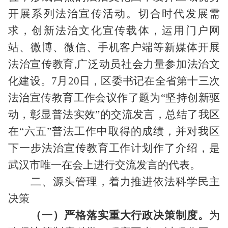
开展系列法治宣传活动。切合时代发展需
求，创新法治文化宣传载体，运用门户网
站、微博、微信、手机客户端等新媒体开展
法治宣传教育
,
广泛动员社会力量参加法治文
化建设。
7
月
20
日，区委书记在全省第十三次
法治宣传教育工作会议作了题为“坚持创新驱
动，彰显普法实效”的交流发言，总结了我区
在“六五”普法工作中取得的成绩，并对我区
下一步法治宣传教育工作计划作了介绍，是
武汉市唯一在会上进行交流发言的代表。
二、源头管理，着力推进依法科学民主
决策
（一）严格落实重大行政决策制度。
为