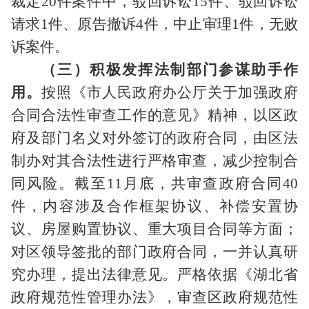
裁定
20
件案件中，驳回诉讼
15
件、驳回诉讼
请求
1
件、原告撤诉
4
件，中止审理
1
件，无败
诉案件。
（三）积极发挥法制部门参谋助手作
用。
按照《市人民政府办公厅关于加强政府
合同合法性审查工作的意见》精神，以区政
府及部门名义对外签订的政府合同，由区法
制办对其合法性进行严格审查，减少控制合
同风险。截至
11
月底，共审查政府合同
40
件，内容涉及合作框架协议、补偿安置协
议、房屋购置协议、重大项目合同等方面；
对区领导签批的部门政府合同，一并认真研
究办理，提出法律意见。严格依据《湖北省
政府规范性管理办法》，审查区政府规范性