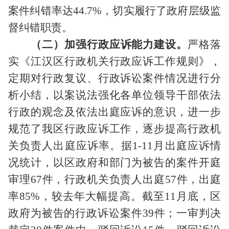
案件纠错率达
44.7%
，切实履行了政府层级监
督纠错职责。
（二）加强行政应诉能力建设。
严格落
实《江汉区行政机关行政应诉工作规则》，
定期对行政复议、行政诉讼案件情况进行分
析小结，以案说法强化各单位领导干部依法
行政的观念及依法出庭应诉的意识，进一步
规范了我区行政应诉工作，逐步提高行政机
关负责人出庭应诉率。据
1-11
月出庭应诉情
况统计，以区政府和部门为被告的案件开庭
审理
67
件，行政机关负责人出庭
57
件，出庭
率
85%
，较去年大幅提高。截至
11
月底，区
政府为被告的行政诉讼案件
39
件；一审判决