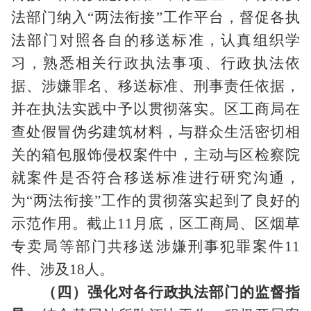
法部门纳入“两法衔接”工作平台，督促各执
法部门对照各自的移送标准，认真组织学
习，熟悉相关行政执法事项、行政执法依
据、涉嫌罪名、移送标准、刑事责任依据，
并在执法实践中予以贯彻落实。区工商局在
查处假冒伪劣建筑材料，与群众生活密切相
关的箱包服饰侵权案件中，主动与区检察院
就案件是否符合移送标准进行研究沟通，
为“两法衔接”工作的贯彻落实起到了良好的
示范作用。截止
11
月底，区工商局、区烟草
专卖局等部门共移送涉嫌刑事犯罪案件
11
件、涉及
18
人。
（四）强化对各行政执法部门的监督指