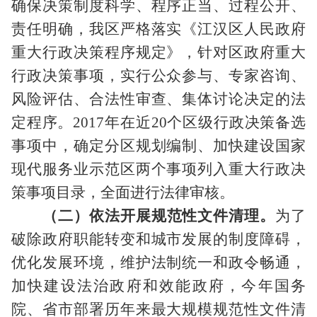
确保决策制度科学、程序正当、过程公开、
责任明确，我区严格落实《江汉区人民政府
重大行政决策程序规定》，针对区政府重大
行政决策事项，实行公众参与、专家咨询、
风险评估、合法性审查、集体讨论决定的法
定程序。
2017
年在近
20
个区级行政决策备选
事项中，确定分区规划编制、加快建设国家
现代服务业示范区两个事项列入重大行政决
策事项目录，全面进行法律审核。
（二）依法开展规范性文件清理。
为了
破除政府职能转变和城市发展的制度障碍，
优化发展环境，维护法制统一和政令畅通，
加快建设法治政府和效能政府，今年国务
院、省市部署历年来最大规模规范性文件清