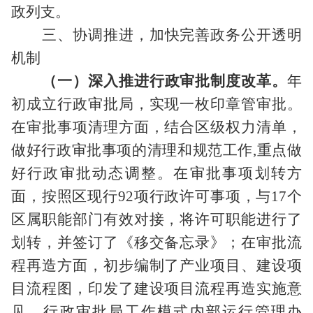
政列支。
三、协调推进，加快完善政务公开透明
机制
（一）深入推进行政审批制度改革。
年
初成立行政审批局，实现一枚印章管审批。
在审批事项清理方面，结合区级权力清单，
做好行政审批事项的清理和规范工作
,
重点做
好行政审批动态调整。在审批事项划转方
面，按照区现行
92
项行政许可事项，与
17
个
区属职能部门有效对接，将许可职能进行了
划转，并签订了《移交备忘录》；在审批流
程再造方面，初步编制了产业项目、建设项
目流程图，印发了建设项目流程再造实施意
见、行政审批局工作模式内部运行管理办