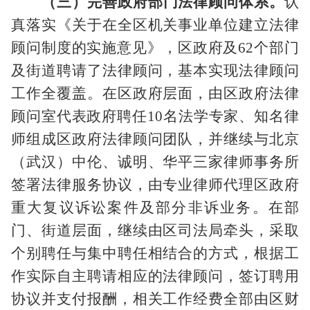
（三）完善政府部门法律顾问体系。
认
真落实《关于在全区机关事业单位建立法律
顾问制度的实施意见》，区政府及
62
个部门
及街道聘请了法律顾问，基本实现法律顾问
工作全覆盖。在区政府层面，由区政府法律
顾问室代表政府聘任
10
名法学专家、知名律
师组成区政府法律顾问团队，并继续与北京
（武汉）中伦、诚明、华平三家律师事务所
签署法律服务协议，由专业律师代理区政府
重大复议诉讼案件及部分非诉业务。在部
门、街道层面，继续由区司法局牵头，采取
个别聘任与集中聘任相结合的方式，根据工
作实际自主聘请相应的法律顾问，签订聘用
协议并支付报酬，相关工作经费全部由区财