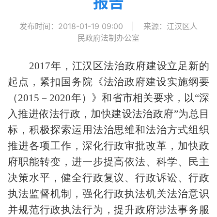
报告
发布时间：2018-01-19 09:00
|
来源：江汉区人
民政府法制办公室
2017
年，江汉区法治政府建设立足新的
起点，紧扣国务院《法治政府建设实施纲要
（
2015
－
2020
年）》和省市相关要求，以“深
入推进依法行政，加快建设法治政府”为总目
标，积极探索运用法治思维和法治方式组织
推进各项工作，深化行政审批改革，加快政
府职能转变，进一步提高依法、科学、民主
决策水平，健全行政复议、行政诉讼、行政
执法监督机制，强化行政执法机关法治意识
并规范行政执法行为，提升政府涉法事务服