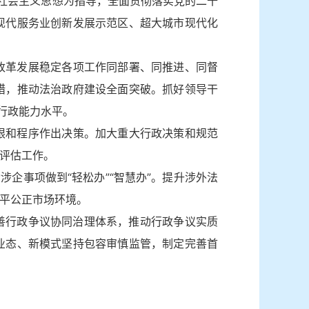
特色社会主义思想为指导，全面贯彻落实党的二十
现代服务业创新发展示范区、超大城市现代化
改革发展稳定各项工作同部署、同推进、同督
措，推动法治政府建设全面突破。抓好领导干
行政能力水平。
限和程序作出决策。加大重大行政决策和规范
评估工作。
企事项做到“轻松办”“智慧办”。提升涉外法
平公正市场环境。
完善行政争议协同治理体系，推动行政争议实质
业态、新模式坚持包容审慎监管，制定完善首