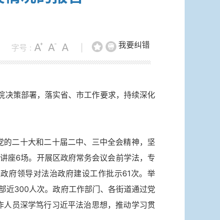
我要纠错
字号 :
|
务院决策部署，落实省、市工作要求，持续深化
党的二十大和二十届二中、三中全会精神，坚
题讲座6场。开展区政府常务会议会前学法，专
政府领导对法治政府建设工作批示61次。举
部近300人次。政府工作部门、各街道通过党
作人员深学笃行习近平法治思想，推动学习贯