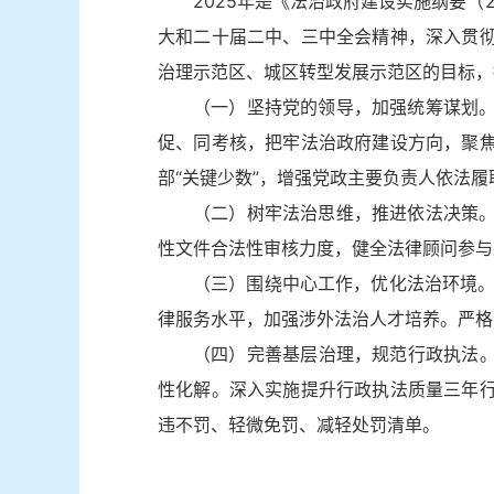
2025年是《法治政府建设实施纲要（
大和二十届二中、三中全会精神，深入贯
治理示范区、城区转型发展示范区的目标，
（一）坚持党的领导，加强统筹谋划
促、同考核，把牢法治政府建设方向，聚
部“关键少数”，增强党政主要负责人依法
（二）树牢法治思维，推进依法决策
性文件合法性审核力度，健全法律顾问参与
（三）围绕中心工作，优化法治环境。
律服务水平，加强涉外法治人才培养。严格
（四）完善基层治理，规范行政执法。
性化解。深入实施提升行政执法质量三年
违不罚、轻微免罚、减轻处罚清单。