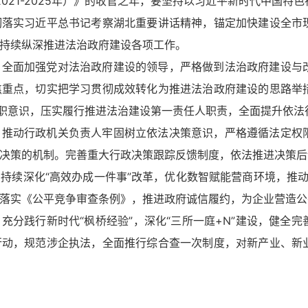
2021-2025年）》的收官之年，要坚持以习近平新时代中国
彻落实习近平总书记考察湖北重要讲话精神，锚定加快建设全市
持续纵深推进法治政府建设各项工作。
。全面加强党对法治政府建设的领导，严格做到法治政府建设与
焦重点，切实把学习贯彻成效转化为推进法治政府建设的思路举
履职意识，压实履行推进法治建设第一责任人职责，全面提升依法
。推动行政机关负责人牢固树立依法决策意识，严格遵循法定权
决策的机制。完善重大行政决策跟踪反馈制度，依法推进决策后
持续深化“高效办成一件事”改革，优化数智赋能营商环境，推动涉
落实《公平竞争审查条例》，推进政府诚信履约，为企业营造公
充分践行新时代“枫桥经验”，深化“三所一庭+N”建设，健全
行动，规范涉企执法，全面推行综合查一次制度，对新产业、新