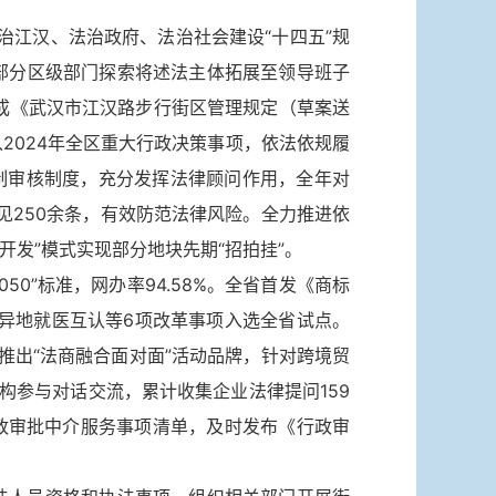
治江汉、法治政府、法治社会建设“十四五”规
部分区级部门探索将述法主体拓展至领导班子
完成《武汉市江汉路步行街区管理规定（草案送
2024年全区重大行政决策事项，依法依规履
制审核制度，充分发挥法律顾问作用，全年对
见250余条，有效防范法律风险。全力推进依
开发”模式实现部分地块先期“招拍挂”。
0”标准，网办率94.58%。全省首发《商标
、异地就医互认等6项改革事项入选全省试点。
推出“法商融合面对面”活动品牌，针对跨境贸
机构参与对话交流，累计收集企业法律提问159
政审批中介服务事项清单，及时发布《行政审