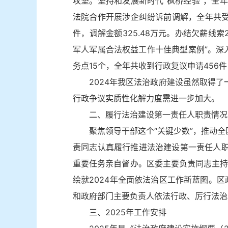
攻坚。坚持和发展新时代“枫桥经验”，全年
法院合作开展涉企纠纷诉前调解，全年共受理
件，调解金额325.48万元。办结欠薪线索
军人军属合法权益工作十佳典型案例”。深
务点15个，全年共收到行政复议申请456件
2024年我区法治政府建设虽然取得
行政争议实质性化解力度需进一步加大。
二、履行法治建设第一责任人职责情况
聚焦领导干部这个“关键少数”，推动
责同志认真履行推进法治建设第一责任人
重要任务亲自督办。区委主要负责同志主持
绘就2024年全面依法治区工作新蓝图。
和政府部门主要负责人依法行政、厉行法治
三、2025年工作安排