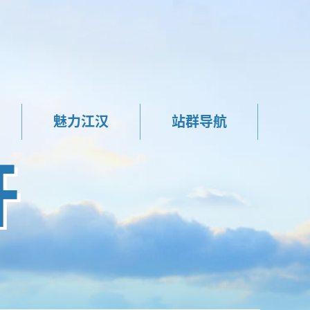
魅力江汉
站群导航