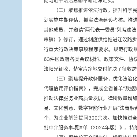
彻习近平法治思想不断走深走实。
（二）聚焦推进依法行政，提升科学民
划实施中期评估，抓实法治建设考核。推
其他成员，并邀请“两代表一委员”列席述
审稿）》修订，通过制度供给推进江汉路步
行重大行政决策事项程序要求。规范行政规
63件区政府各类会议材料、政策文件、协
法阳光征收，楚宝片净地交付解决了征收跨度
（三）聚焦提升政务服务，优化法治化营
代理信用评价指南》，完成全省首单“数据
推动法律服务业高质量发展，律所数量增加
易、文化创意、数字智能行业开展“法商融合
个，为企业解答提问300余次。加快推进
批中介服务事项清单（2024年版）》。持