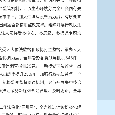
法人员资格和执法事项，组织相关部门开展街
联合监管机制，江汉生态环境分局全年会同有关
列全市第三。加大违法建设整治力度，有序处置
突出问题全部按期整改完毕。组织开展行政执法
政执法人员接受多轮次、多层级、多渠道专题培
接受人大依法监督和政协民主监督，承办人大
督查协调力度，全年督办各类领导批示343件，
项审计调查报告29篇。主动接受司法监督，出
出庭率提升23.9%。加强行政执法监督，全
督、纪检监察监督贯通机制，参与开展集中整治
续推动政务新媒体规范管理、及时更新，全年
工作法治化“导引图”，全力推进信访积案化解