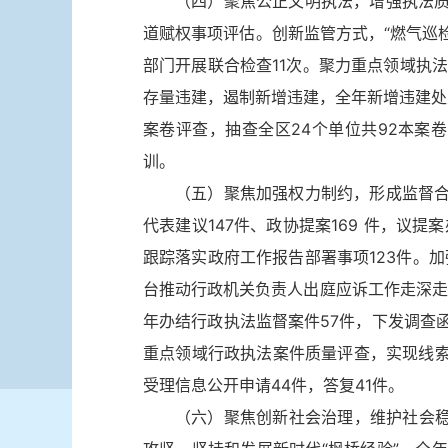
（四）聚焦公正文明执法，增强执法
道赋权事项评估。创新监管方式，“燃气巡
部门开展联合检查11次。聚力重点领域执
存量违建，遏制新增违建，全年新增违建处
案卷评查，抽查全区24个单位共92本案
训。
（五）聚焦加强权力制约，形成监督
代表建议147件、政协提案169 件，议
跟踪落实政府工作报告部署事项123件。
台推动行政机关负责人出庭应诉工作走深走
年办结行政执法监督案件57件，下发调查
重点领域行政执法案件质量评查，实现线
受理信息公开申请44件，答复41件。
（六）聚焦创新社会治理，维护社会稳