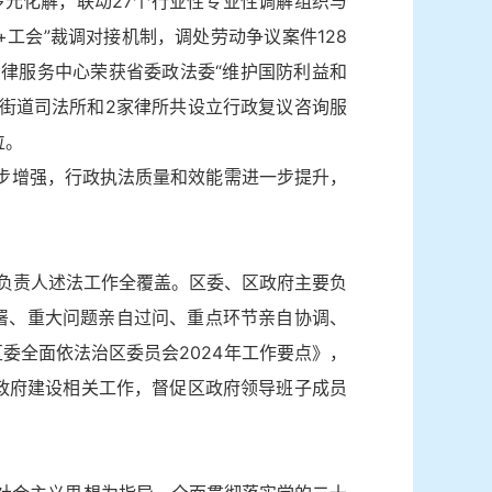
多元化解，联动27个行业性专业性调解组织与
+工会”裁调对接机制，调处劳动争议案件128
公共法律服务中心荣获省委政法委“维护国防利益和
个街道司法所和2家律所共设立行政复议咨询服
位。
一步增强，行政执法质量和效能需进一步提升，
要负责人述法工作全覆盖。区委、区政府主要负
署、重大问题亲自过问、重点环节亲自协调、
委全面依法治区委员会2024年工作要点》，
治政府建设相关工作，督促区政府领导班子成员