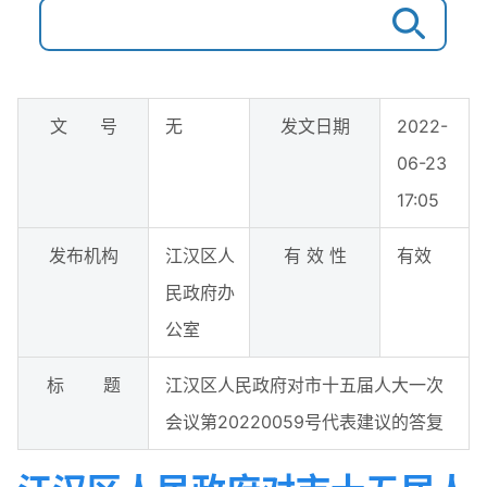
文 号
无
发文日期
2022-
06-23
17:05
发布机构
江汉区人
有 效 性
有效
民政府办
公室
标 题
江汉区人民政府对市十五届人大一次
会议第20220059号代表建议的答复