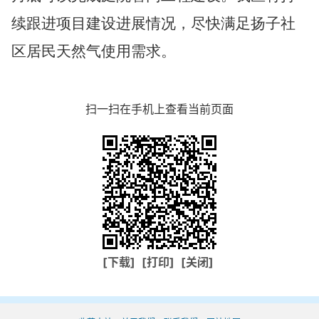
续
跟进项目建设进展情况，尽快满足扬子社
区居民天然气使用需求。
扫一扫在手机上查看当前页面
[下载]
[打印]
[关闭]