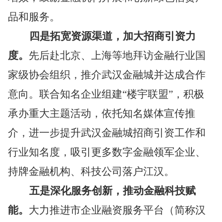
品
和服务
。
四是拓宽资源渠道，
加大招商引资力
度
。
先后赴北京、上海等地拜访金融
行业
国
家级协会组织，推介武汉金融城并达成合作
意向。联合知名企业组建
“
楼宇联盟
”
，积极
承办重大主题活动，依托知名媒体宣传推
介，进一步提升武汉金融城招商引资工作和
行业知名度
，吸引更多数字金融领军企业、
持牌金融机构、科技公司落户江汉
。
五是
深化服务创新
，
推动金融科技赋
能
。
大力推进市企业融资服务平台（简称汉