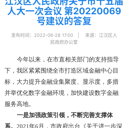
江汉区人民政府关于市十五届
人大一次会议 第20220069
号建议的答复
发布时间：2022-06-28 17:00
|
来源：江汉区人
民政府办公室
今年以来，
在市直相关部门的支持指导
下，
我区
紧紧围绕全市打造区域金融中心目
标
，
大力提升金融业集聚度、显示度，多措
并举优化
数字金融环境，加快建设数字金融
服务高地。
一是加强
政策引领
，不断完善
支撑
体
系。
2021
年
6
月，市政府出台《关于进一步深