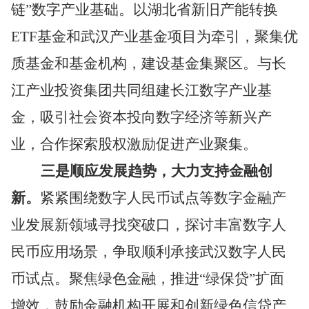
链”数字产业基础。以湖北省新旧产能转换
ETF
基金和武汉产业基金项目为牵引，聚集优
质基金和基金机构，建设基金集聚区。与长
江产业投资集团共同组建长江数字产业基
金，吸引社会资本投向数字经济等新兴产
业，合作探索股权激励促进产业聚集。
三是顺应发展趋势，大力支持
金融创
新
。
紧紧围绕数字人民币试点
等数字金融产
业
发展新领域
寻找突破口
，
探讨丰富数字人
民币应用场景，
争取顺利承接武汉数字人民
币试点。聚焦绿色金融，
推进
“绿保贷”扩面
增效，
鼓励金融机构开展和创新绿色
信贷
产