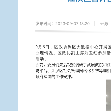
发布时间：2023-09-07 18:20
|
来源
9月6日，区政协到区大数据中心开展
办理情况。区政协副主席刘卫红参加
活动。
会前，委员们先后视察调研了武展教院和江
防平台、江汉区社会管理网格化系统等理相
政府建设的工作安排。