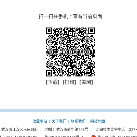
扫一扫在手机上查看当前页面
[下载]
[打印]
[关闭]
收藏本站
关于我们
联系我们
网站地图
|
|
|
武汉市江汉区人民政府 地址：武汉市新华路255号 网站技术维护电话：027-85