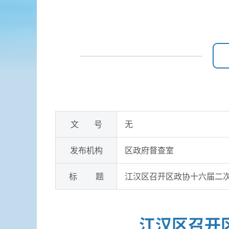
文 号
无
发布机构
区政府督查室
标 题
江汉区召开区政协十六届二
江汉区召开