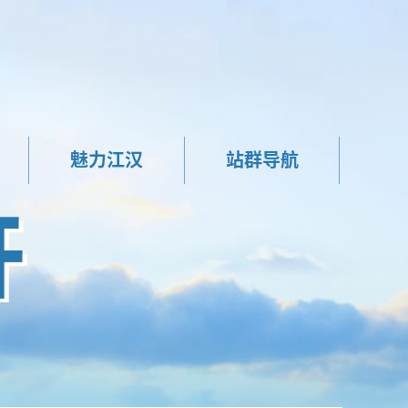
魅力江汉
站群导航