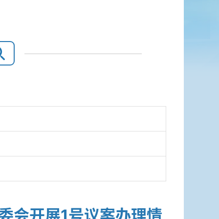
委会开展1号议案办理情