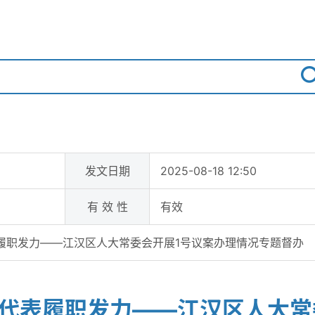
发文日期
2025-08-18 12:50
有 效 性
有效
履职发力——江汉区人大常委会开展1号议案办理情况专题督办
大代表履职发力——江汉区人大常