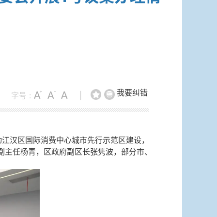
我要纠错
字号 :
|
动江汉区国际消费中心城市先行示范区建设，
，副主任杨青，区政府副区长张隽波，部分市、