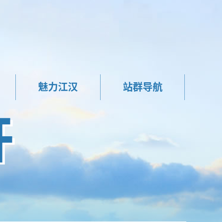
魅力江汉
站群导航