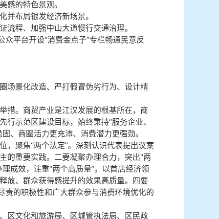
美感的特色景观。
化并布局银发经济新场景。
证流程、加强中山大道慢行交通治理。
公众平台开设“消费金点子”专栏畅通民意反
圈场景化改造、严打假冒伪劣行为、设计精
举措。商贸产业是江汉发展的根基所在，商
先行示范区建设目标，始终秉持“服务企业、
稳固、商圈活力更充沛、消费潜力更强劲。
位，聚焦“两个法定”。深刻认识代表提出议案
主的重要实践。二要凝聚办理合力，突出“两
理成效，注重“两个高质量”。以首店经济领
释放、群众获得感提升的效果高质量。四要
职尽责的积极性和广大群众参与消费环境优化的
、区文化和旅游局、区城管执法局、区民政