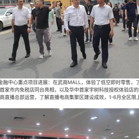
际金融中心重点项目进展：在武商MALL，体验了低空即时零售
首家市内免税店同台亮相，以及华中首家宇树科技授权体验店的
直播总部运营，了解直播电商集聚区建设成效，1-6月全区限上企