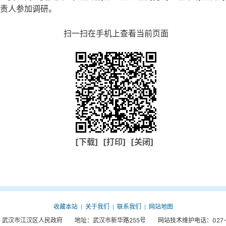
负责人参加调研。
扫一扫在手机上查看当前页面
[下载]
[打印]
[关闭]
收藏本站
关于我们
联系我们
网站地图
|
|
|
武汉市江汉区人民政府 地址：武汉市新华路255号 网站技术维护电话：027-85