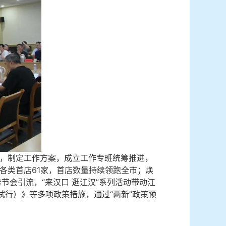
，制定工作方案，成立工作专班统筹推进，
进各类首店61家，首店数量持续领跑全市；焕
节会引流，“来汉口 逛江汉”系列活动带动江
（试行）》等多项政策措施，通过“两新”政策预