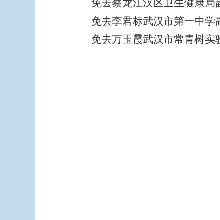
免去蔡龙江汉区卫生健康局
免去李君标武汉市第一中学
免去万玉霞武汉市常青树实