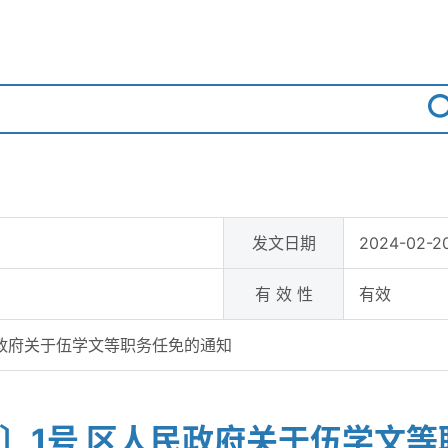
发文日期
2024-02-20
有 效 性
有效
民政府关于伍学文等职务任免的通知
4〕1号 区人民政府关于伍学文