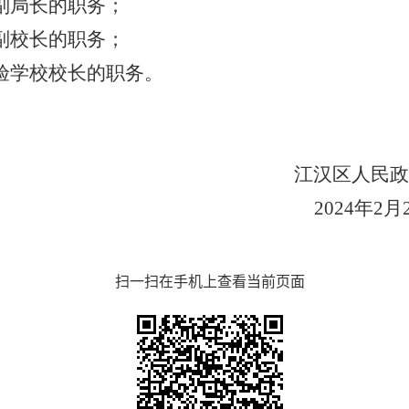
副局长的职务；
副校长的职务；
验学校校长的职务。
江汉区人民政
202
4
年
2
月
扫一扫在手机上查看当前页面