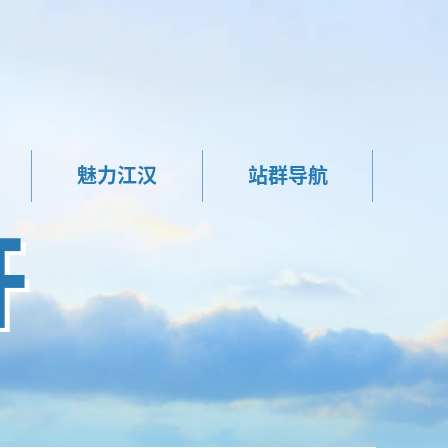
魅力江汉
站群导航