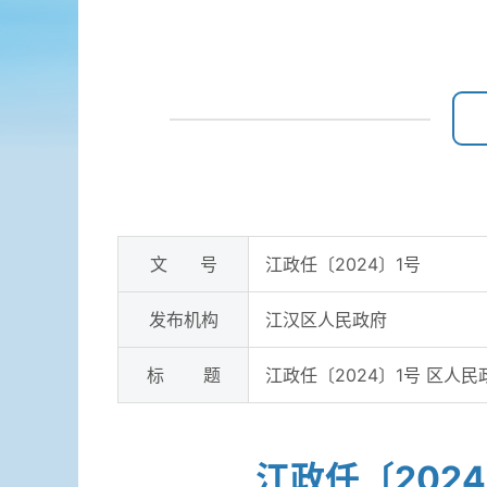
文 号
江政任〔2024〕1号
发布机构
江汉区人民政府
标 题
江政任〔2024〕1号 区人
江政任〔202