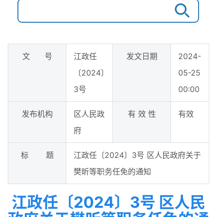
文 号
江政任
发文日期
2024-
〔2024〕
05-25
3号
00:00
发布机构
区人民政
有 效 性
有效
府
标 题
江政任〔2024〕3号 区人民政府关于
樊昕等职务任免的通知
江政任〔2024〕3号 区人民