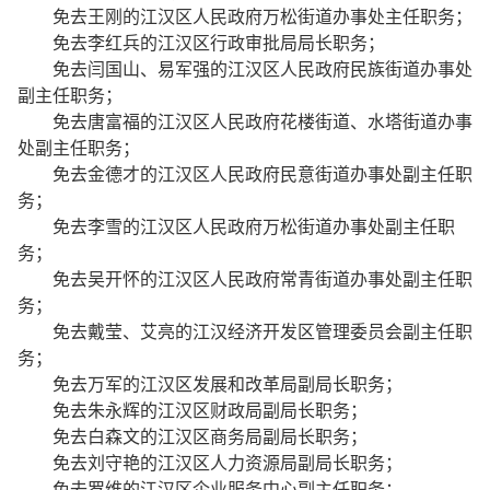
免去王刚的江汉区人民政府万松街道办事处主任职务；
免去李红兵的江汉区行政审批局局长职务；
免去闫国山、易军强的江汉区人民政府民族街道办事处
副主任职务；
免去唐富福的江汉区人民政府花楼街道、水塔街道办事
处副主任职务；
免去金德才的江汉区人民政府民意街道办事处副主任职
务；
免去李雪的江汉区人民政府万松街道办事处副主任职
务；
免去吴开怀的江汉区人民政府常青街道办事处副主任职
务；
免去戴莹、艾亮的江汉经济开发区管理委员会副主任职
务；
免去万军的江汉区发展和改革局副局长职务；
免去朱永辉的江汉区财政局副局长职务；
免去白森文的江汉区商务局副局长职务；
免去刘守艳的江汉区人力资源局副局长职务；
免去罗维的江汉区企业服务中心副主任职务；