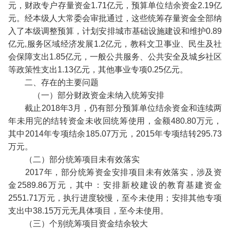
元，财政专户存量资金1.71亿元，预算单位结余资金2.19亿
元。经本级人大常委会审批通过，这些统筹存量资金全部纳
入了本级调整预算，计划安排城市基础设施建设和维护0.89
亿元,服务区域经济发展1.2亿元，教科文卫事业、民生及社
会保障支出1.85亿元，一般公共服务、公共安全及城乡社区
等政策性支出1.13亿元，其他事业专项0.25亿元。
二、存在的主要问题
（一）部分财政资金未纳入统筹安排
截止2018年3月，仍有部分预算单位结余资金和连续两
年未用完的结转资金未收回统筹使用，金额480.80万元，
其中2014年专项结余185.07万元，2015年专项结转295.73
万元。
（二）部分统筹项目未有效落实
2017年，部分统筹资金安排项目未有效落实，涉及资
金2589.86万元，其中：安排新校建设的教育基建资金
2551.71万元，执行进度较慢，至今未使用；安排其他专项
支出中38.15万元无具体项目，至今未使用。
（三）个别统筹项目资金结余较大