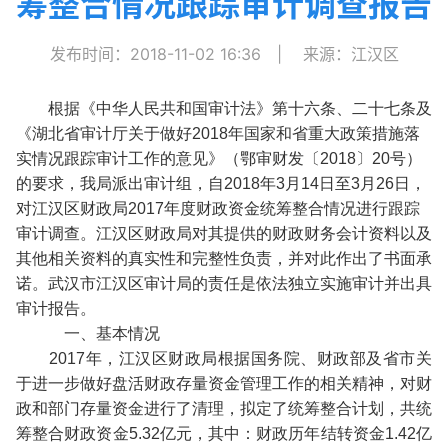
筹整合情况跟踪审计调查报告
发布时间：2018-11-02 16:36
|
来源：江汉区
根据《中华人民共和国审计法》第十六条、二十七条及
《湖北省审计厅关于做好2018年国家和省重大政策措施落
实情况跟踪审计工作的意见》（鄂审财发〔2018〕20号）
的要求，我局派出审计组，自2018年3月14日至3月26日，
对江汉区财政局2017年度财政资金统筹整合情况进行跟踪
审计调查。江汉区财政局对其提供的财政财务会计资料以及
其他相关资料的真实性和完整性负责，并对此作出了书面承
诺。武汉市江汉区审计局的责任是依法独立实施审计并出具
审计报告。
一、基本情况
2017年，江汉区财政局根据国务院、财政部及省市关
于进一步做好盘活财政存量资金管理工作的相关精神，对财
政和部门存量资金进行了清理，拟定了统筹整合计划，共统
筹整合财政资金5.32亿元，其中：财政历年结转资金1.42亿