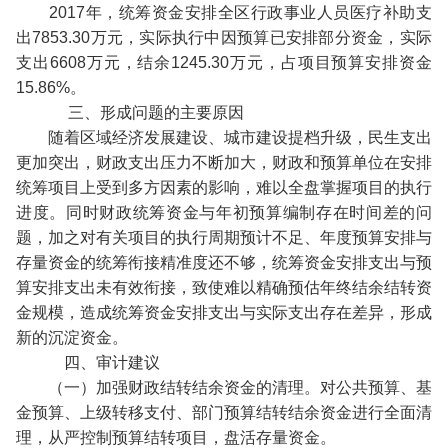
2017年，统筹资金安排全区行政事业人员医疗补助支
出7853.30万元，实际执行中因预算已安排部分资金，实际
支出6608万元，结余1245.30万元，占项目预算安排资金
15.86%。
三、形成问题的主要原因
随着区域经济发展建设、城市建设提档升级，民生支出
更加突出，财政支出压力不断加大，财政和预算单位在安排
统筹项目上受到多方因素的影响，难以全盘掌握项目的执行
进度。同时财政统筹资金与年初预算编制存在时间差的问
题，加之对有关项目的执行周期预计不足、年度预算安排与
存量资金的统筹衔接精准度还不够，统筹资金安排支出与预
算安排支出未有效衔接，致使难以精确预估年终结余结转资
金规模，造成统筹资金安排支出与实际支出存在差异，形成
新的沉淀资金。
四、审计建议
（一）加强财政结转结余资金的清理。对公共预算、基
金预算、上级转移支付、部门预算结转结余资金进行全面清
理，从严控制预算结转项目，盘活存量资金。