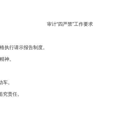
审计“四严禁”工作要求
格执行请示报告制度。
精神。
动车。
追究责任。