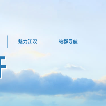
魅力江汉
站群导航