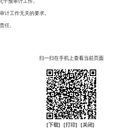
托干预审计工作。
审计工作无关的要求。
责任。
扫一扫在手机上查看当前页面
[下载]
[打印]
[关闭]