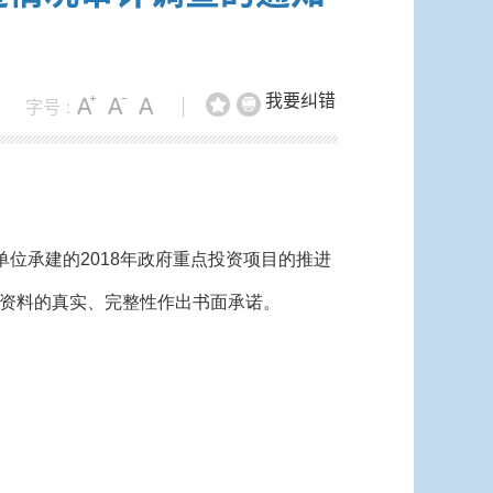
我要纠错
字号 :
|
单位承建的2018年政府重点投资项目的推进
资料的真实、完整性作出书面承诺。