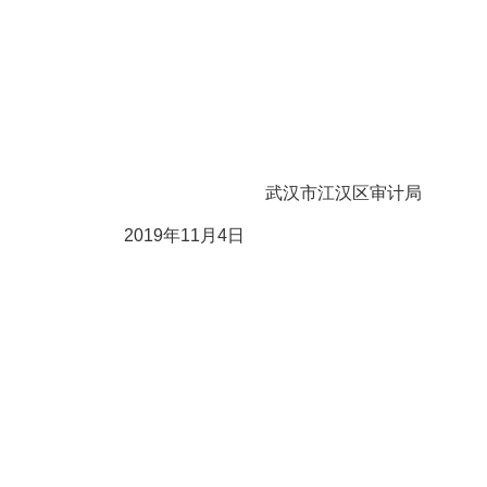
武汉市江汉区审计局
11月4日