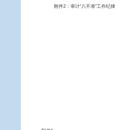
附件2：审计“八不准”工作纪律
2019年