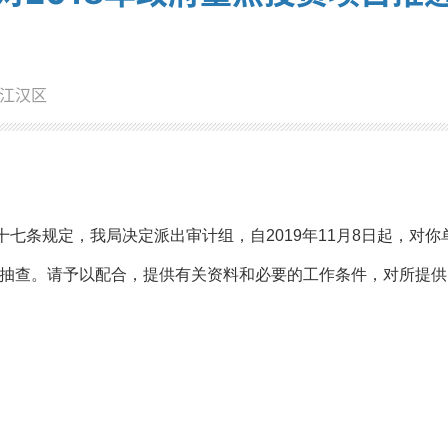
江汉区
七条规定，我局决定派出审计组，自2019年11月8日起，对你
抽查。请予以配合，提供有关资料和必要的工作条件，对所提供