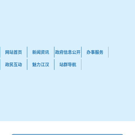
网站首页
新闻资讯
政府信息公开
办事服务
政民互动
魅力江汉
站群导航