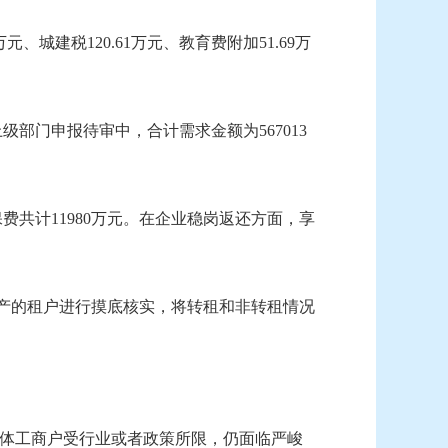
、城建税120.61万元、教育费附加51.69万
级部门申报待审中，合计需求金额为567013
保费共计11980万元。在企业稳岗返还方面，享
有资产的租户进行摸底核实，将转租和非转租情况
体工商户受行业或者政策所限，仍面临严峻