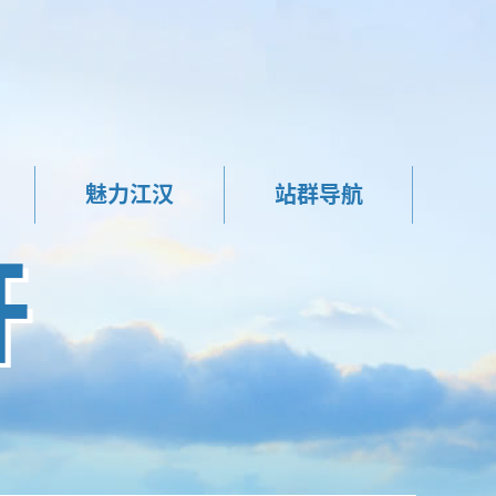
魅力江汉
站群导航