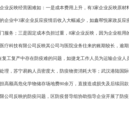
家企业反映经营困难如：一是成本费用上升，有3家企业反映原材
的企业中3家企业反应疫情后收入大幅减少，如鑫帮悦家政反应
门服务；三是固定成本负担过重，8家企业反映，因为企业租用
医疗科技有限公司反映其公司与医院业务往来的账期较长，逾期
在复工复产中存在防疫难的问题，如捷龙工作人员为运输企业人
处理，苏宁易购人员密度大，防疫物资消耗大等；武汉港陆国际
担高额高危化学物储存场地费80余万，直接造成损失及后续回
限公司
反映的防疫问题，区防疫督导组协助指导企业开展了防疫