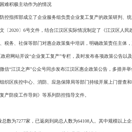
困难积极主动作为的情况
防控指挥部成立了企业服务组负责企业复工复产的政策研判、统
文〔2020〕6号文件，结合江汉区实际情况制定了《江汉区人
、税务、社保等部门对惠企政策集中培训，明确政策责任主体，
区政府网站开设“企业复工复产”专栏，及时发布各项政策公告以
微信“江汉之声”公众号同步发布江汉区惠企政策公告，多措并
组织区疾控中心、消防、应急保障局等部门持续开展上门督查和
复产防疫工作导则》等系列防控指导文件。
业总数为7277家，已返岗到岗总人数为64108人。其中规模以上企