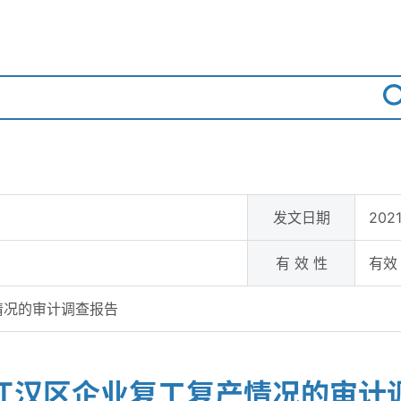
发文日期
2021
有 效 性
有效
情况的审计调查报告
江汉区企业复工复产情况的审计