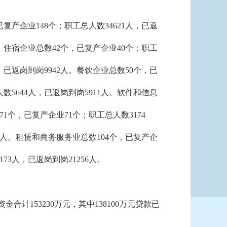
复产企业148个；职工总人数34621人，已返
5人。住宿企业总数42个，已复产企业40个；职工
，已返岗到岗9942人。餐饮企业总数50个，已
数5644人，已返岗到岗5911人。软件和信息
1个，已复产企业71个；职工总人数3174
35人。租赁和商务服务业总数104个，已复产企
73人，已返岗到岗21256人。
计153230万元，其中138100万元贷款已