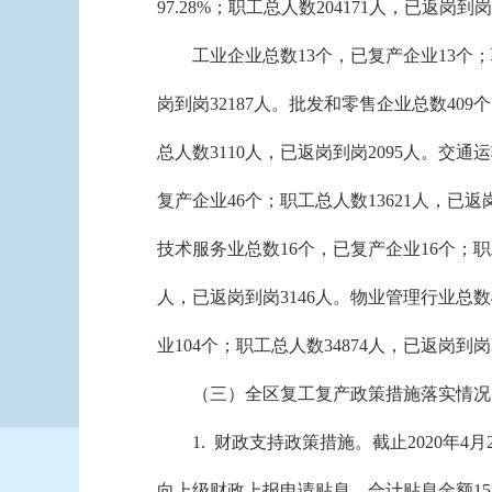
97.28%；职工总人数204171人，已返岗到
工业企业总数13个，已复产企业13个；职
岗到岗32187人。批发和零售企业总数409
总人数3110人，已返岗到岗2095人。交通
复产企业46个；职工总人数13621人，已返
技术服务业总数16个，已复产企业16个；职
人，已返岗到岗3146人。物业管理行业总数4
业104个；职工总人数34874人，已返岗到岗
（三）全区复工复产政策措施落实情况
1.
财政支持政策措施。截止2020年4月
向上级财政上报申请贴息，合计贴息金额1532