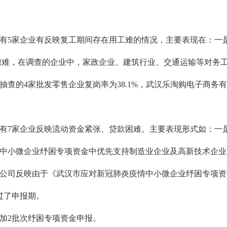
，有5家企业有反映复工期间存在用工难的情况，主要表现在：一
聘难，在调查的企业中，家政企业、建筑行业、交通运输等对务
查的4家批发零售企业复岗率为38.1%，武汉乐淘购电子商务
，有7家企业反映流动资金紧张、贷款困难。主要表现形式如：一
中小微企业纾困专项资金中
优先支持制造业企业及高新技术企业
公司反映由于《武汉市应对新冠肺炎疫情中小微企业纾困专项资金使
错过了申报期。
加2批次纾困专项资金申报
。