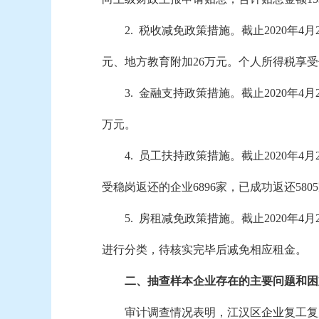
2.
税收减免政策措施。截止2020年4月2
元、地方教育附加26万元。个人所得税享受优
3
. 金融支持政策措施。截止2020年
万元。
4
. 员工扶持政策措施。截止2020年4
受稳岗返还的企业6896家，已成功返还5805家
5
. 房租减免政策措施。截止2020
进行分类，待核实完毕后减免相应租金。
二、抽查样本企业存在的主要问题和困
审计调查情况表明，江汉区企业复工复