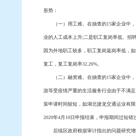
形势：
（一）用工难。
在抽查的15家企业中
业的人工成本上升;二是职工复岗率低、招
因为外地职工较多，职工复岗返岗率低，如抽
复工，复工复岗率32.26%。
（二）融资难。
在抽查的15家企业中
游等受疫情严重的生活服务行业由于不满足
策申请时间较短，如湖北捷龙交通运业有限
2020年4月10日申报结束，申报期间过短
后续区政府根据审计指出的问题研究增