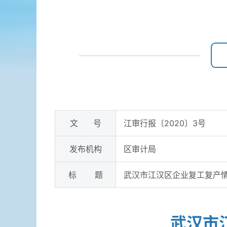
文 号
江审行报〔2020〕3号
发布机构
区审计局
标 题
武汉市江汉区企业复工复产
武汉市