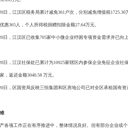
0日，江汉区税务局累计减免361户次，分别减免增值税1725.30万元
惠365人，个人所得税捐赠扣除金额27.64万元。
4月20日，江汉区已收集705家中小微企业纾困专项资金需求并已向上
月20日，江汉社保处已累计为10925家辖区内参保企业免征企业社
，返还金额3040.58 万元。
年4月20日，区国资局反映三恒集团和区房地公司已对全区承租国
难
产各项工作正在有序推进中，整体情况良好。但有部分企业或个