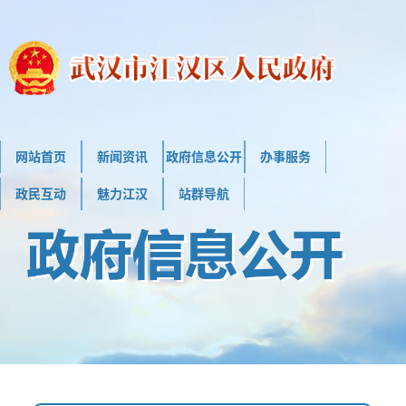
网站首页
新闻资讯
政府信息公开
办事服务
政民互动
魅力江汉
站群导航