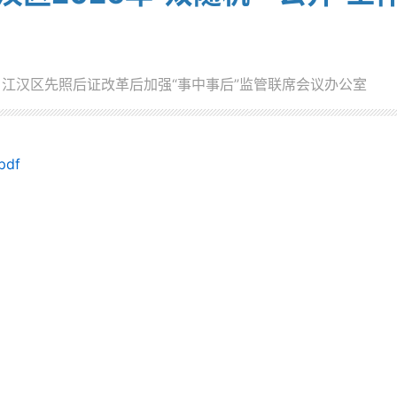
江汉区先照后证改革后加强“事中事后”监管联席会议办公室
df