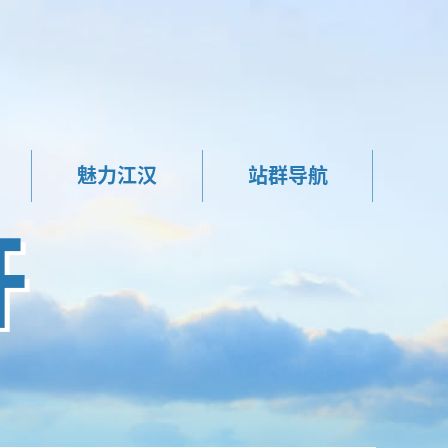
魅力江汉
站群导航