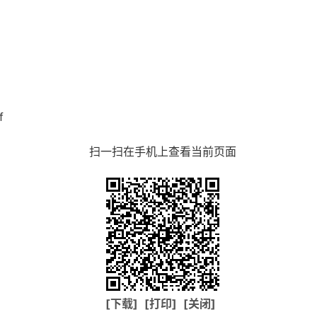
f
扫一扫在手机上查看当前页面
[下载]
[打印]
[关闭]