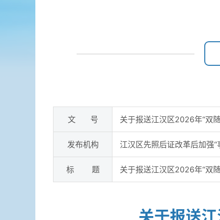
文 号
关于报送江汉区2026年“双
发布机构
江汉区先照后证改革后加强“
标 题
关于报送江汉区2026年“双
关于报送江