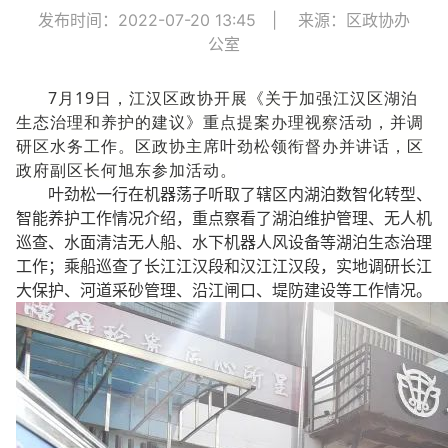
发布时间：2022-07-20 13:45
|
来源：区政协办
公室
7月19日，江汉区政协开展《关于加强江汉区湖泊
生态治理和养护的建议》重点提案办理视察活动，并调
研区水务工作。区政协主席叶劲松领衔督办并讲话，区
政府副区长何旭东参加活动。
叶劲松一行在机器荡子听取了辖区内湖泊数智化转型、
智能养护工作情况介绍，重点察看了湖泊维护管理、无人机
巡查、水面清洁无人船、水下机器人风设备等湖泊生态治理
工作；乘船巡查了长江江汉段和汉江江汉段，实地调研长江
大保护、河道采砂管理、沿江闸口、堤防建设等工作情况。