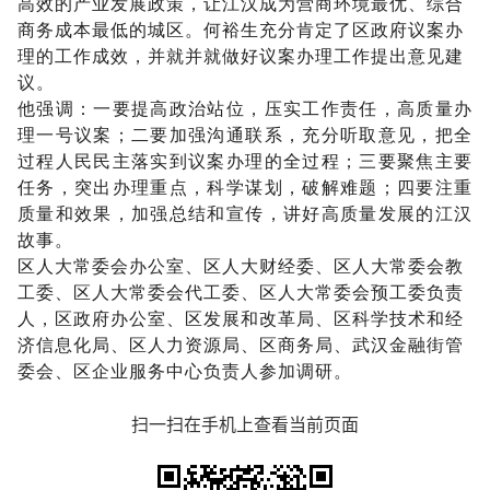
高效的产业发展政策，让江汉成为营商环境最优、综合
商务成本最低的城区。
何裕生充分肯定了区政府议案办
理的工作成效，并就并就做好议案办理工作提出意见建
议。
他强调：一要提高政治站位，压实工作责任，高质量办
理一号议案；二要加强沟通联系，充分听取意见，把全
过程人民民主落实到议案办理的全过程；三要聚焦主要
任务，突出办理重点，科学谋划，破解难题；四要注重
质量和效果，加强总结和宣传，讲好高质量发展的江汉
故事。
区人大常委会办公室、区人大财经委、区人大常委会教
工委、区人大常委会代工委、区人大常委会预工委负责
人，区政府办公室、区发展和改革局、区科学技术和经
济信息化局、区人力资源局、区商务局、武汉金融街管
委会、区企业服务中心负责人参加调研。
扫一扫在手机上查看当前页面