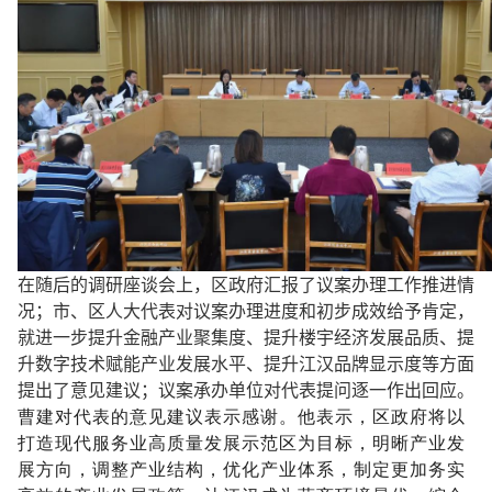
在随后的调研座谈会上，区政府汇报了议案办理工作推进情
况；市、区人大代表对议案办理进度和初步成效给予肯定，
就进一步提升金融产业聚集度、提升楼宇经济发展品质、提
升数字技术赋能产业发展水平、提升江汉品牌显示度等方面
提出了意见建议；议案承办单位对代表提问逐一作出回应。
曹建
对代表的意见建议表示感谢。他表示，区政府将以
打造现代服务业高质量发展示范区为目标，明晰产业发
展方向，调整产业结构，优化产业体系，制定更加务实