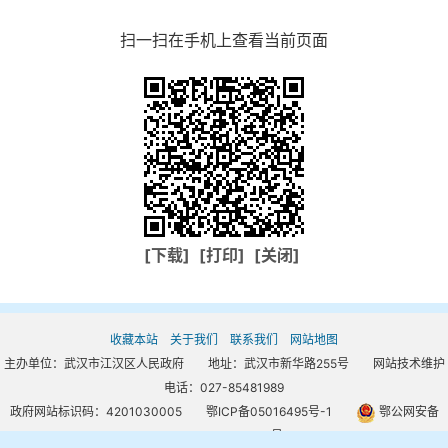
扫一扫在手机上查看当前页面
[下载]
[打印]
[关闭]
收藏本站
关于我们
联系我们
网站地图
主办单位：武汉市江汉区人民政府 地址：武汉市新华路255号 网站技术维护
电话：027-85481989
政府网站标识码：4201030005
鄂ICP备05016495号-1
鄂公网安备
42010302000667号