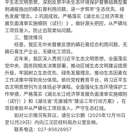
平生态文明思想，深刻反思中央生态环境保护督察组典型案
例通报指出的磷石膏利用问题，进一步筑牢“生态优先、绿
色发展”理念。2.巩固成效。严格落实《湖北长江经济带发
展负面清单实施细则（试行）》，做好源头把控，从严磷化
工项目准入，防止出现类似问题。
三、整改情况
经查，我区无中央督察反馈的磷石膏综合利用问题，无
磷石膏生产企业，无磷化工项目。
近年来，我区深入贯彻习近平生态文明思想，全面落实
党中央、国务院相关决策部署，推动区域生态文明建设提质
升级，牢固树立生态优先、绿色发展理念，推动生态因素在
工作决策中得到充分体现。依托党校教育平台，将习近平生
态文明思想列为主体班必学课程。全面强化生态环境保护工
作举措，严格落实《湖北长江经济带发展负面清单实施细则
（试行）》和《湖北省“无废城市”建设三年行动方案》，在
项目审批中从严磷化工项目准入，严守生态红线。
如对公示情况有异议，请在公示期（2025年12月16日
至12月29日）内向江汉区经科局办公室反映。
联系电话：027-85626957