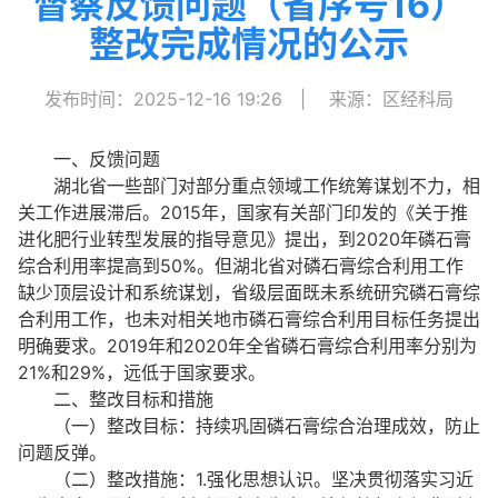
督察反馈问题（省序号16）
整改完成情况的公示
发布时间：2025-12-16 19:26
|
来源：区经科局
一、反馈问题
湖北省一些部门对部分重点领域工作统筹谋划不力，相
关工作进展滞后。2015年，国家有关部门印发的《关于推
进化肥行业转型发展的指导意见》提出，到2020年磷石膏
综合利用率提高到50%。但湖北省对磷石膏综合利用工作
缺少顶层设计和系统谋划，省级层面既未系统研究磷石膏综
合利用工作，也未对相关地市磷石膏综合利用目标任务提出
明确要求。2019年和2020年全省磷石膏综合利用率分别为
21%和29%，远低于国家要求。
二、整改目标和措施
（一）整改目标：持续巩固磷石膏综合治理成效，防止
问题反弹。
（二）整改措施：1.强化思想认识。坚决贯彻落实习近