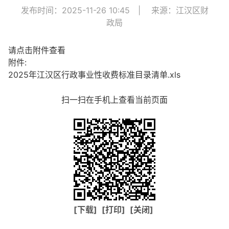
发布时间：2025-11-26 10:45
|
来源：江汉区财
政局
请点击附件查看
附件:
2025年江汉区行政事业性收费标准目录清单.xls
扫一扫在手机上查看当前页面
[下载]
[打印]
[关闭]