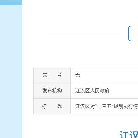
文 号
无
发布机构
江汉区人民政府
标 题
江汉区对“十三五”规划执行
江汉