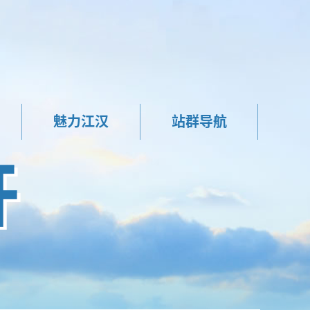
魅力江汉
站群导航