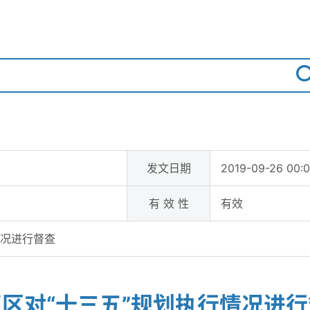
发文日期
2019-09-26 00:
有 效 性
有效
情况进行督查
区对“十三五”规划执行情况进