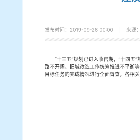
发布时间：2019-09-26 00:00
|
来源
“十三五”规划已进入收官期，“十四五”
路不开阔、旧城改造工作统筹推进不平衡等
目标任务的完成情况进行全面督查，各相关