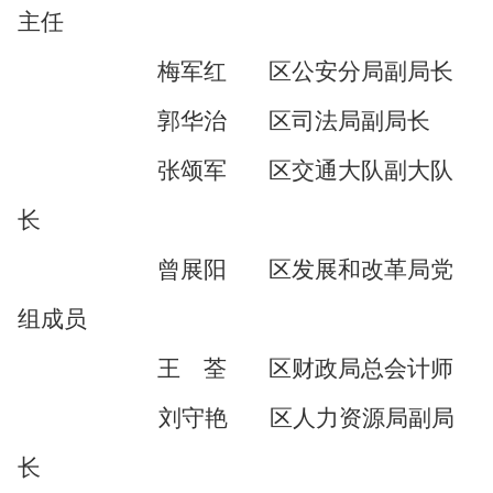
主任
梅军红
区公安分局副局长
郭华治
区司法局副局长
张颂军
区交通大队副大队
长
曾展阳
区
发展和改革
局党
组成员
王 荃
区财政局总会计师
刘守艳
区人力资源局副局
长