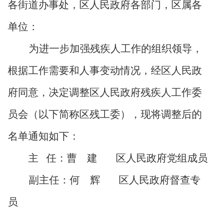
各街道办事处，区人民政府各部门，区属各
单位：
为进一步加强残疾人工作的组织领导
，
根据
工作需要
和人事变动情况
，经区人民政
府同意，决定调整
区人民政府残疾人工作委
员会（以下简称区残工委），现将调整后的
名单通知如下：
主
任
：曹 建
区人民政府
党组成员
副主任
：何 辉
区人民政府督查专
员