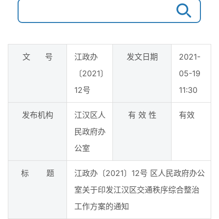
文 号
江政办
发文日期
2021-
〔2021〕
05-19
12号
11:30
发布机构
江汉区人
有 效 性
有效
民政府办
公室
标 题
江政办〔2021〕12号 区人民政府办公
室关于印发江汉区交通秩序综合整治
工作方案的通知