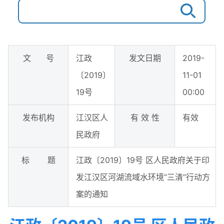
文 号
江政
发文日期
2019-
〔2019〕
11-01
19号
00:00
发布机构
江汉区人
有 效 性
有效
民政府
标 题
江政〔2019〕19号 区人民政府关于印
发江汉区河湖流域水环境“三清”行动方
案的通知